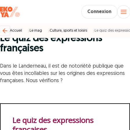
Connexion
Culture, sports et loisirs %
03/11/2022
Accueil
Le mag
Culture, sports et loisirs
Le quiz des expressio
Le quiz des expressions
françaises
Dans le Landerneau, il est de notoriété publique que
vous êtes incollables sur les origines des expressions
françaises. Nous vérifions ?