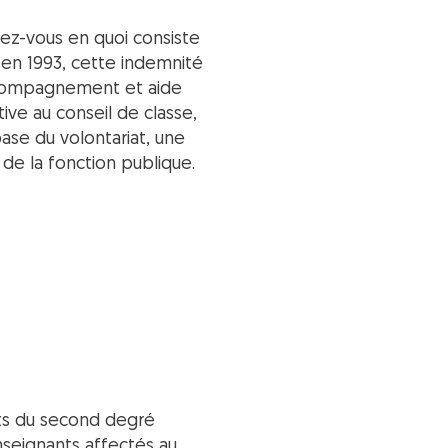
avez-vous en quoi consiste
 en 1993, cette indemnité
accompagnement et aide
tive au conseil de classe,
ase du volontariat, une
de la fonction publique.
nts du second degré
seignants affectés au