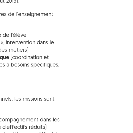
ût 2013).
ures de l’enseignement
 de l’élève
», intervention dans le
des métiers).
ique
(coordination et
es à besoins spécifiques,
els, les missions sont
ccompagnement dans les
effectifs réduits).