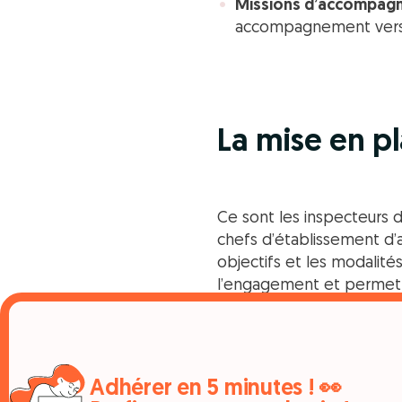
Missions d’accompagn
accompagnement vers 
La mise en p
Ce sont les inspecteurs de
chefs d’établissement d’a
objectifs et les modalité
l’engagement et permettre
Il faut savoir que l’ISO
un doublement de la part 
Adhérer en 5 minutes ! 👀