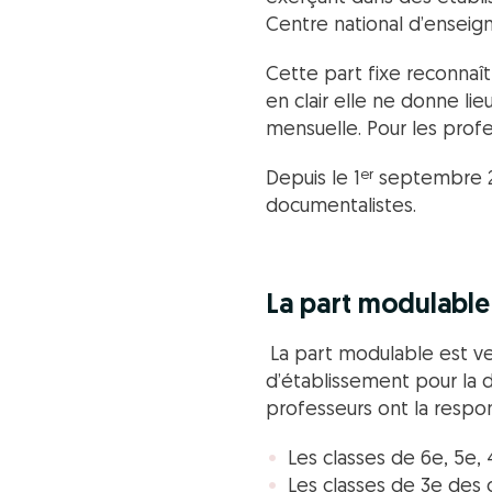
Centre national d’enseign
Cette part fixe reconnaît
en clair elle ne donne l
mensuelle. Pour les profe
er
Depuis le 1
septembre 20
documentalistes.
La part modulable
La part modulable est ve
d’établissement pour la d
professeurs ont la respons
Les classes de 6e, 5e, 
Les classes de 3e des 