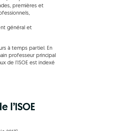
ondes, premières et
ofessionnels,
nt général et
rs à temps partiel. En
ain professeur principal
aux de l’ISOE est indexé
e l’ISOE