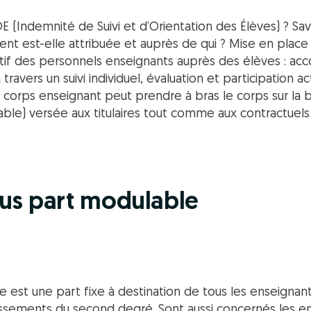
SOE (Indemnité de Suivi et d’Orientation des Élèves) ? S
t est-elle attribuée et auprès de qui ? Mise en place
fectif des personnels enseignants auprès des élèves : 
travers un suivi individuel, évaluation et participation ac
 corps enseignant peut prendre à bras le corps sur la b
ble) versée aux titulaires tout comme aux contractuels 
rsus part modulable
 est une part fixe à destination de tous les enseigna
ssements du second degré. Sont aussi concernés les en