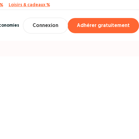
 %
Loisirs & cadeaux %
économies
Connexion
Adhérer gratuitement