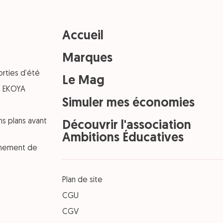
Accueil
Marques
orties d’été
Le Mag
on EKOYA
Simuler mes économies
ns plans avant
Découvrir l'association
Ambitions Éducatives
einement de
Plan de site
CGU
CGV