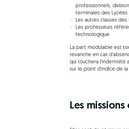
professionnels, divisi
terminales des Lycées
Les autres classes des
Les professeurs référ
technologique.
La part modulable est to
revanche en cas d’absence
qui touchera l’indemnité 
sur le point d’indice de l
Les missions 