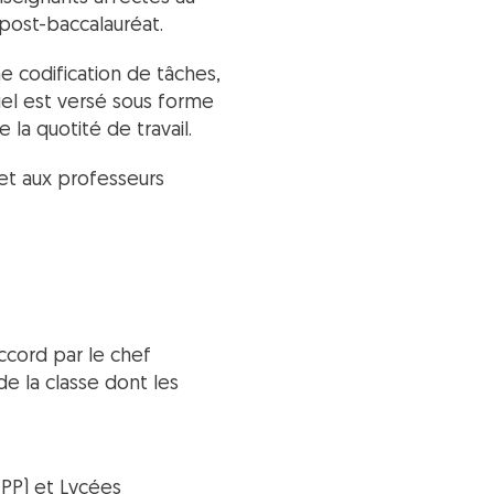
 post-baccalauréat.
ne codification de tâches,
uel est versé sous forme
la quotité de travail.
et aux professeurs
ccord par le chef
de la classe dont les
 PP) et Lycées