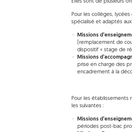
Elles sont de plusieurs or
Pour les collèges, lycée
spécialisé et adaptés aux 
Missions d’enseignem
(remplacement de courte
dispositif « stage de ré
Missions d’accompagn
prise en charge des pr
encadrement à la déco
Pour les établissements 
les suivantes :
Missions d’enseignem
périodes post-bac pro