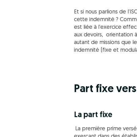
Et si nous parlions de l’I
cette indemnité ? Commen
est liée à l’exercice ef
aux devoirs, orientation à 
autant de missions que le
indemnité (fixe et modula
Part fixe ve
La part fixe
La première prime versée
exerçant dans des établi