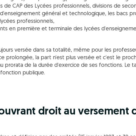
ons de CAP des Lycées professionnels, divisions de sec
 d’enseignement général et technologique, les bacs pr
 lycées professionnels,
ents en première et terminale des lycées d’enseigneme
ujours versée dans sa totalité, même pour les professeu
 prolongée, la part n’est plus versée et c’est le proch
au prorata de la durée d’exercice de ses fonctions. Le t
a fonction publique.
ouvrant droit au versement d