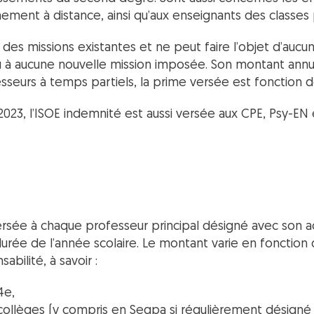
ement à distance, ainsi qu’aux enseignants des classes
 des missions existantes et ne peut faire l’objet d’aucu
ieu à aucune nouvelle mission imposée. Son montant ann
sseurs à temps partiels, la prime versée est fonction de 
23, l’ISOE indemnité est aussi versée aux CPE, Psy-EN 
rsée à chaque professeur principal désigné avec son a
urée de l’année scolaire. Le montant varie en fonction 
abilité, à savoir :
4e,
collèges (y compris en Segpa si régulièrement désigné