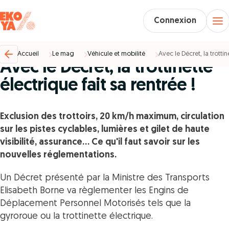
Connexion
Véhicule et mobilité %
01/01/2016
Accueil
Le mag
Véhicule et mobilité
Avec le Décret, la trottin
Avec le Décret, la trottinette
électrique fait sa rentrée !
Exclusion des trottoirs, 20 km/h maximum, circulation
sur les pistes cyclables, lumières et gilet de haute
visibilité, assurance… Ce qu'il faut savoir sur les
nouvelles réglementations.
Un Décret présenté par la Ministre des Transports
Elisabeth Borne va règlementer les Engins de
Déplacement Personnel Motorisés tels que la
gyroroue ou la trottinette électrique.