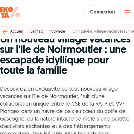
Connexion
Voyage %
18/03/2024
Accueil
Le mag
Voyage
Un nouveau village vacances sur l'Il
Un nouveau village vacances
sur l'Ile de Noirmoutier : une
escapade idyllique pour
toute la famille
Découvrez en exclusivité ce tout nouveau village
vacances sur l'île de Noirmoutier, fruit d'une
collaboration unique entre le CSE de la RATP et VVF.
Plongez dans un havre de paix au cœur du golfe de
Gascogne, où la nature intacte se mêle à une palette
d'activités excitantes et à des hébergements