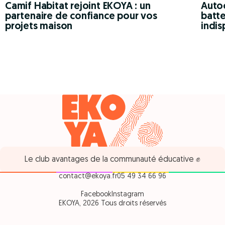
Camif Habitat rejoint EKOYA : un
Autoc
partenaire de confiance pour vos
batte
projets maison
indis
Le club avantages de la communauté éducative ✊
contact@ekoya.fr
05 49 34 66 96
Facebook
Instagram
EKOYA, 2026 Tous droits réservés