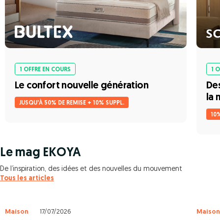
1 OFFRE EN COURS
1 
Le confort nouvelle génération
Des
la 
JUSQU'À 50% DE REMISE + 10% SUPPL.
10
Le mag EKOYA
De l’inspiration, des idées et des nouvelles du mouvement
Tous les articles
Maison
17/07/2026
Maison