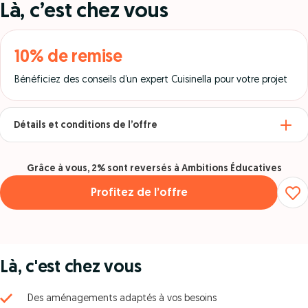
Là, c’est chez vous
10% de remise
Bénéficiez des conseils d’un expert Cuisinella pour votre projet
Détails et conditions de l’offre
Grâce à vous, 2% sont reversés à Ambitions Éducatives
Profitez de l’offre
Là, c'est chez vous
Des aménagements adaptés à vos besoins