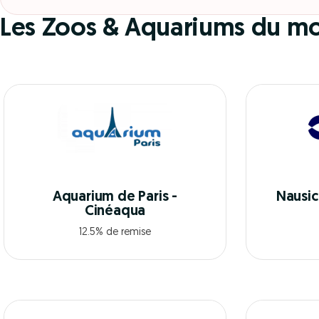
Les Zoos & Aquariums du m
Aquarium de Paris -
Nausic
Cinéaqua
12.5% de remise