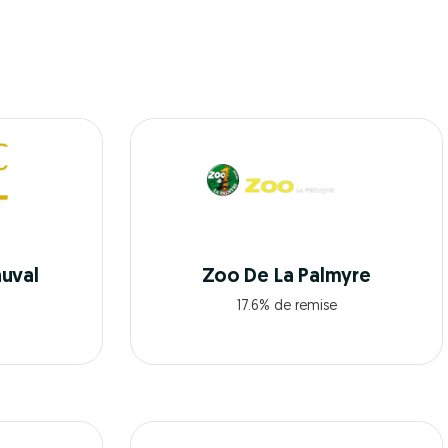
uval
Zoo De La Palmyre
17.6% de remise