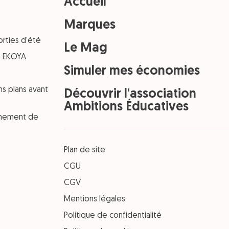
Accueil
Marques
orties d’été
Le Mag
on EKOYA
Simuler mes économies
ns plans avant
Découvrir l'association
Ambitions Éducatives
einement de
Plan de site
CGU
CGV
Mentions légales
Politique de confidentialité