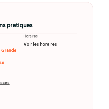
ns pratiques
Horaires
Voir les horaires
a Grande
se
accès