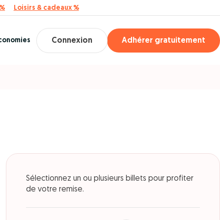
 %
Loisirs & cadeaux %
économies
Connexion
Adhérer gratuitement
Sélectionnez un ou plusieurs billets pour profiter
de votre remise.