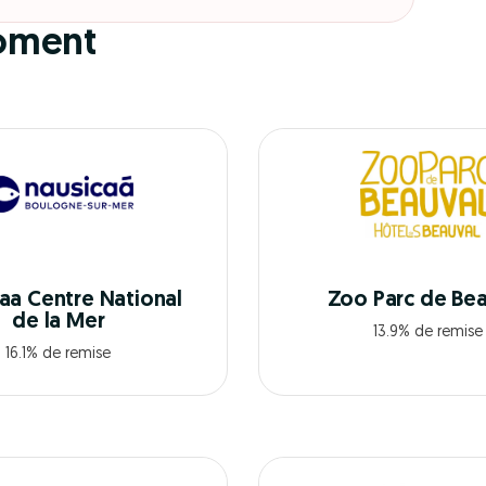
oment
aa Centre National
Zoo Parc de Bea
de la Mer
13.9% de remise
16.1% de remise