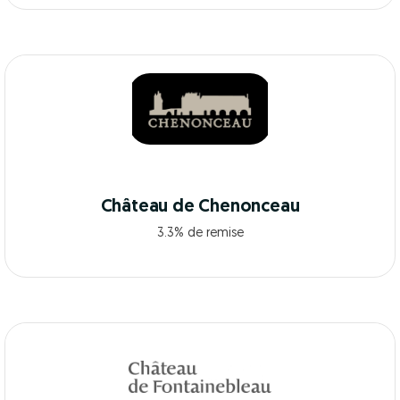
Château de Chenonceau
3.3% de remise