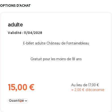
OPTIONS D’ACHAT
adulte
Validité : 11/04/2028
E-billet adulte Château de Fontainebleau
Gratuit pour les moins de 18 ans
Au lieu de 17,00 €
15,00 €
= 2,00 € d’économie
Sélectionner la quantité pour adulte