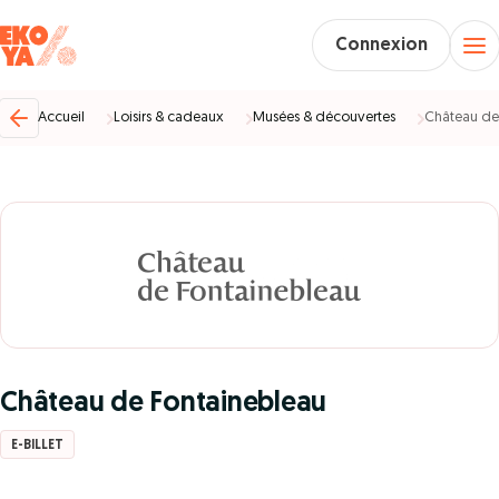
Connexion
Accueil
Loisirs & cadeaux
Musées & découvertes
Château de
Château de Fontainebleau
E-BILLET