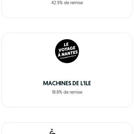
42.9% de remise
MACHINES DE L'ILE
18.8% de remise