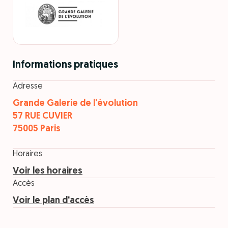
Informations pratiques
Adresse
Grande Galerie de l'évolution
57 RUE CUVIER
75005 Paris
Horaires
Voir les horaires
Accès
Voir le plan d'accès