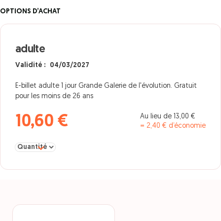
OPTIONS D’ACHAT
adulte
Validité : 04/03/2027
E-billet adulte 1 jour Grande Galerie de l'évolution. Gratuit
pour les moins de 26 ans
Au lieu de 13,00 €
10,60 €
= 2,40 € d’économie
Sélectionner la quantité pour adulte