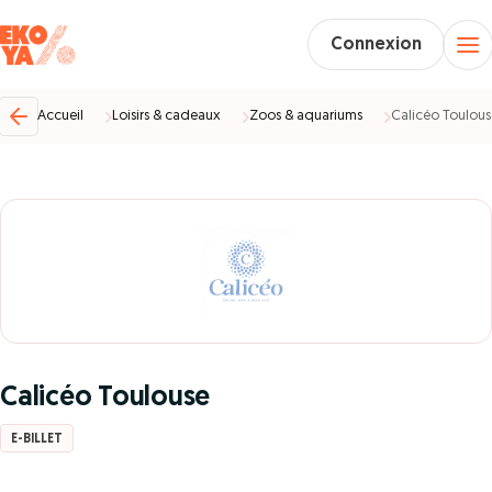
Connexion
Accueil
Loisirs & cadeaux
Zoos & aquariums
Calicéo Toulous
Calicéo Toulouse
E-BILLET