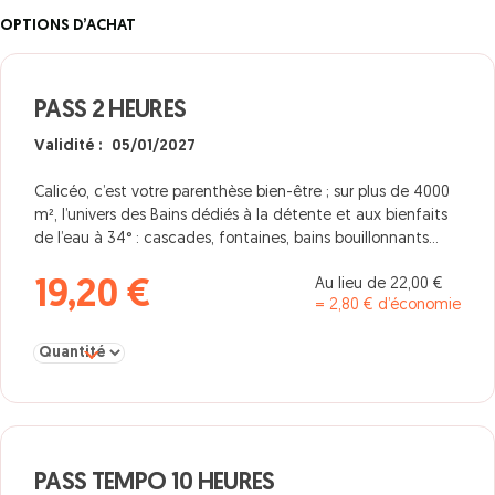
OPTIONS D’ACHAT
PASS 2 HEURES
Validité : 05/01/2027
Calicéo, c’est votre parenthèse bien-être ; sur plus de 4000
m², l’univers des Bains dédiés à la détente et aux bienfaits
de l’eau à 34° : cascades, fontaines, bains bouillonnants…
Au lieu de 22,00 €
19,20 €
= 2,80 € d’économie
Sélectionner la quantité pour PASS 2 HEURES
PASS TEMPO 10 HEURES