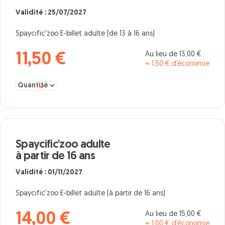
Validité : 25/07/2027
Spaycific'zoo E-billet adulte (de 13 à 16 ans)
Au lieu de 13,00 €
11,50 €
= 1,50 € d’économie
Sélectionner la quantité pour Spaycific'zoo jeune 13-16 ans
Spaycific'zoo adulte
à partir de 16 ans
Validité : 01/11/2027
Spaycific'zoo E-billet adulte (à partir de 16 ans)
Au lieu de 15,00 €
14,00 €
= 1,00 € d’économie