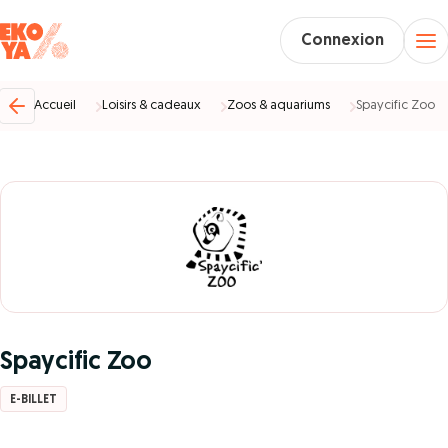
Connexion
Accueil
Loisirs & cadeaux
Zoos & aquariums
Spaycific Zoo
Spaycific Zoo
E-BILLET