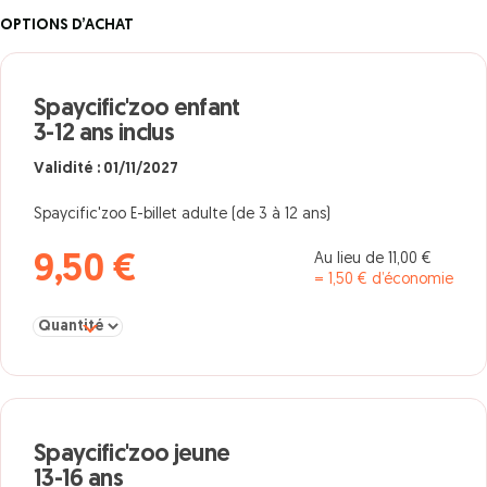
OPTIONS D’ACHAT
Spaycific'zoo enfant
3-12 ans inclus
Validité : 01/11/2027
Spaycific'zoo E-billet adulte (de 3 à 12 ans)
Au lieu de 11,00 €
9,50 €
= 1,50 € d’économie
Sélectionner la quantité pour Spaycific'zoo enfant 3-12 ans inclu
Spaycific'zoo jeune
13-16 ans