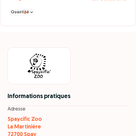
Sélectionner la quantité pour Spaycific'zoo adulte à partir de 16 
Informations pratiques
Adresse
Spaycific Zoo
La Martinière
72700 Spay