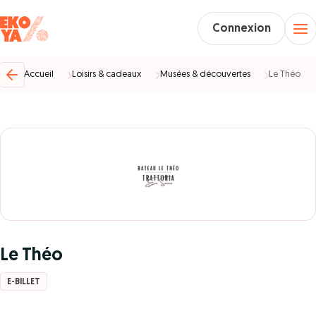
Connexion
Accueil
Loisirs & cadeaux
Musées & découvertes
Le Théo
Le Théo
E-BILLET