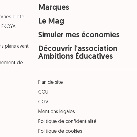
Marques
orties d’été
Le Mag
on EKOYA
Simuler mes économies
ns plans avant
Découvrir l'association
Ambitions Éducatives
einement de
Plan de site
CGU
CGV
Mentions légales
Politique de confidentialité
Politique de cookies