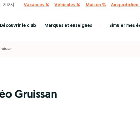
n 2023)
Vacances %
Véhicules %
Maison %
Au quotidien
Découvrir le club
Marques et enseignes
Simuler mes 
ruissan
éo Gruissan