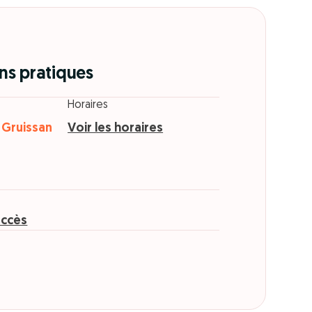
ns pratiques
Horaires
 Gruissan
Voir les horaires
n
accès