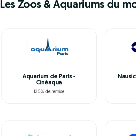
Les Zoos & Aquariums du m
Aquarium de Paris -
Nausic
Cinéaqua
12.5% de remise