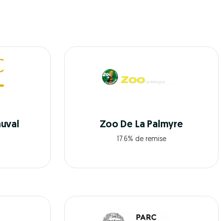
uval
Zoo De La Palmyre
17.6% de remise