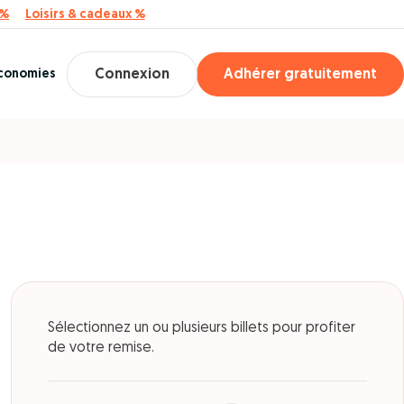
 %
Loisirs & cadeaux %
économies
Connexion
Adhérer gratuitement
Sélectionnez un ou plusieurs billets pour profiter
de votre remise.