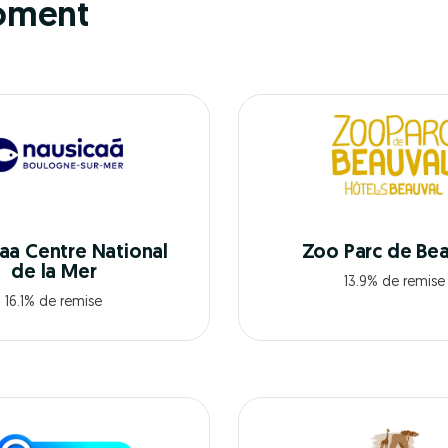
oment
aa Centre National
Zoo Parc de Bea
de la Mer
13.9% de remise
16.1% de remise