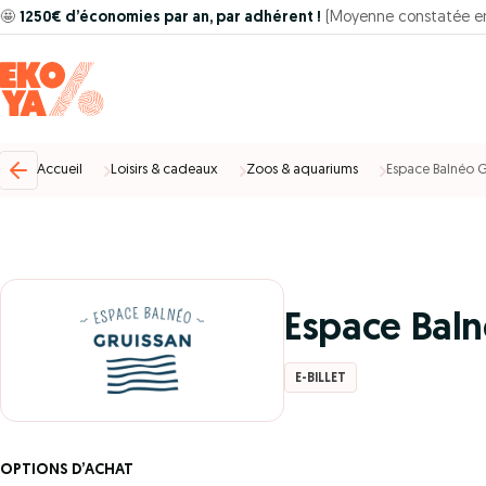
🤩
1250€ d’économies par an, par adhérent !
(Moyenne constatée e
Accueil
Loisirs & cadeaux
Zoos & aquariums
Espace Balnéo G
Espace Baln
E-BILLET
OPTIONS D’ACHAT