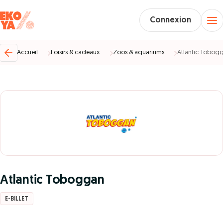
Connexion
Accueil
Loisirs & cadeaux
Zoos & aquariums
Atlantic Tobog
Atlantic Toboggan
E-BILLET