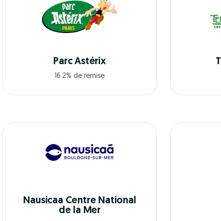
Parc Astérix
T
16.2% de remise
Nausicaa Centre National
de la Mer