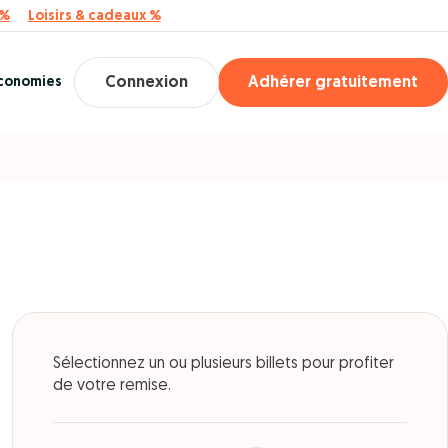
 %
Loisirs & cadeaux %
économies
Connexion
Adhérer gratuitement
Sélectionnez un ou plusieurs billets pour profiter
de votre remise.