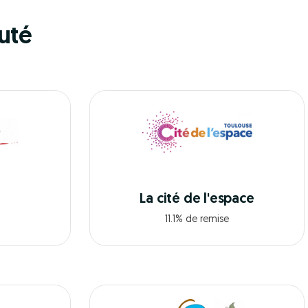
uté
La cité de l'espace
11.1% de remise