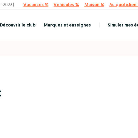
n 2023)
Vacances %
Véhicules %
Maison %
Au quotidien
Découvrir le club
Marques et enseignes
Simuler mes 
t