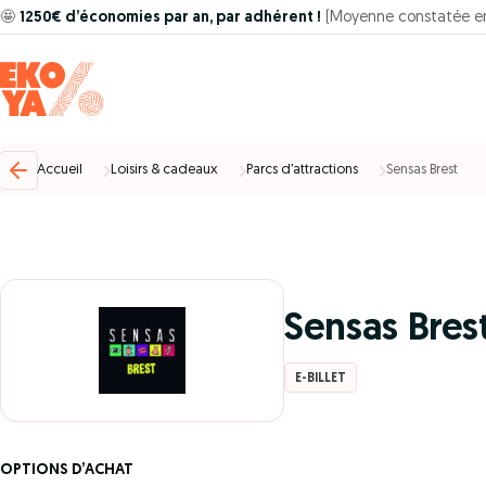
🤩
1250€ d’économies par an, par adhérent !
(Moyenne constatée e
Accueil
Loisirs & cadeaux
Parcs d’attractions
Sensas Brest
Sensas Bres
E-BILLET
OPTIONS D’ACHAT