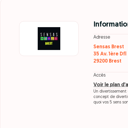
Informatio
Adresse
Sensas Brest
35 Av. 1ère Dfl
29200 Brest
Accès
Voir le plan d'
Un divertissement 
concept de divert
quoi vos 5 sens so