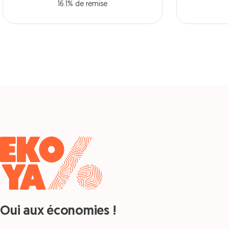
16.1% de remise
Oui aux économies !