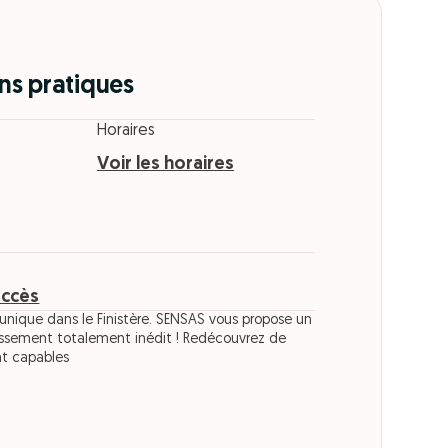
ns pratiques
Horaires
Voir les horaires
accès
unique dans le Finistère. SENSAS vous propose un
issement totalement inédit ! Redécouvrez de
nt capables