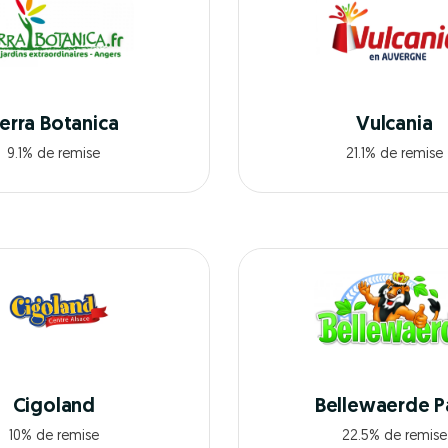
erra Botanica
Vulcania
9.1% de remise
21.1% de remise
Cigoland
Bellewaerde P
10% de remise
22.5% de remise