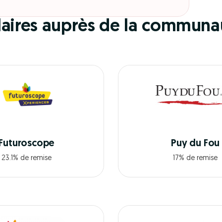
ulaires auprès de la communa
Futuroscope
Puy du Fou
23.1% de remise
17% de remise