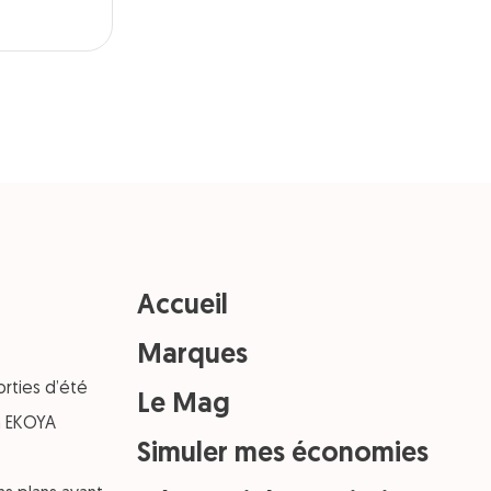
Accueil
Marques
orties d’été
Le Mag
on EKOYA
Simuler mes économies