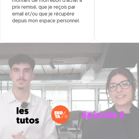
montant de mon eBon d’achat à
prix remisé, que je reçois par
email et/ou que je récupère
depuis mon espace personnel.