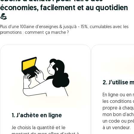
économies, facilement et au quotidien
💪
Plus d'une 100aine d'enseignes & jusqu’à - 15%, cumulables avec les
promotions : comment ça marche ?
2. J’utilise
En ligne ou en 
les conditions d
propre à chaque
mon bon d’acha
1. J’achète en ligne
un code ou pr
Je choisis la quantité et le
à un vendeur.