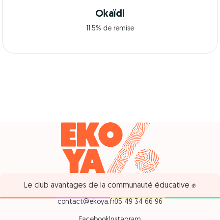
Okaïdi
11.5% de remise
Le club avantages de la communauté éducative ✊
contact@ekoya.fr
05 49 34 66 96
Facebook
Instagram