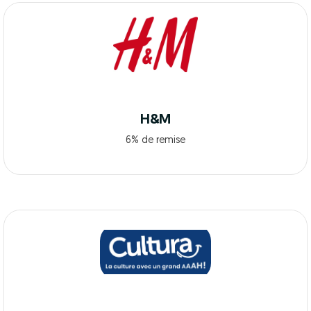
H&M
6% de remise