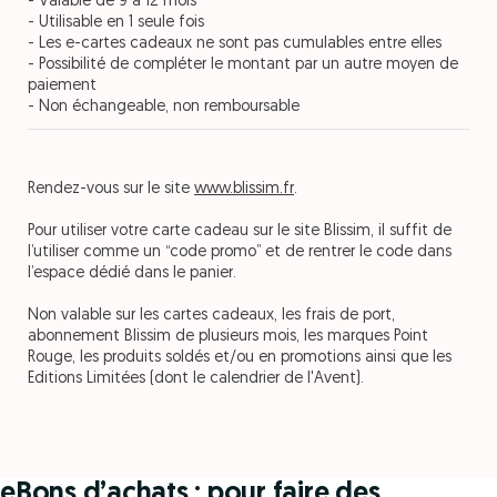
- Valable de 9 à 12 mois
- Utilisable en 1 seule fois
- Les e-cartes cadeaux ne sont pas cumulables entre elles
- Possibilité de compléter le montant par un autre moyen de
paiement
- Non échangeable, non remboursable
Rendez-vous sur le site
www.blissim.fr
.
Pour utiliser votre carte cadeau sur le site Blissim, il suffit de
l’utiliser comme un “code promo” et de rentrer le code dans
l’espace dédié dans le panier.
Non valable sur les cartes cadeaux, les frais de port,
abonnement Blissim de plusieurs mois, les marques Point
Rouge, les produits soldés et/ou en promotions ainsi que les
Editions Limitées (dont le calendrier de l'Avent).
eBons d’achats : pour faire des