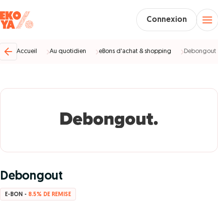
Connexion
Accueil
Au quotidien
eBons d'achat & shopping
Debongout
Debongout
E-BON -
8.5% DE REMISE