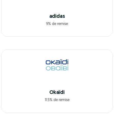
adidas
9% de remise
Okaïdi
11.5% de remise