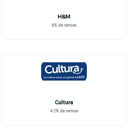
H&M
6% de remise
Cultura
4.2% de remise