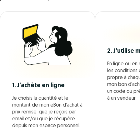
2. J’utilise
En ligne ou en 
les conditions d
propre à chaque
mon bon d’acha
1. J’achète en ligne
un code ou pr
Je choisis la quantité et le
à un vendeur.
montant de mon eBon d’achat à
prix remisé, que je reçois par
email et/ou que je récupère
depuis mon espace personnel.