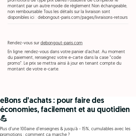
promotions de type prix barrés Possibilité de compléter le
montant par un autre mode de règlement Non échangeable,
non remboursable Tous les détails sur la livraison sont
disponibles ici : debongout-paris.com/pages/livraisons-retours
Rendez-vous sur
debongout-paris.com
En ligne: rendez-vous dans votre panier d’achat. Au moment
du paiement, renseignez votre e-carte dans la case "code
promo". Le prix se mettra ainsi à jour en tenant compte du
montant de votre e-carte.
eBons d’achats : pour faire des
économies, facilement et au quotidien
💪
Plus d'une 100aine d'enseignes & jusqu’à - 15%, cumulables avec les
promotions : comment ça marche ?