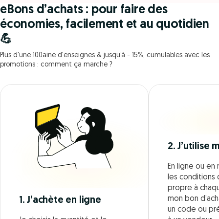
eBons d’achats : pour faire des
économies, facilement et au quotidien
💪
Plus d'une 100aine d'enseignes & jusqu’à - 15%, cumulables avec les
promotions : comment ça marche ?
2. J’utilise
En ligne ou en 
les conditions d
propre à chaque
mon bon d’acha
1. J’achète en ligne
un code ou pr