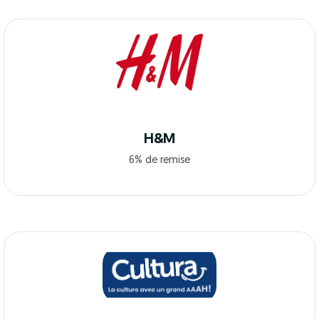
H&M
6% de remise