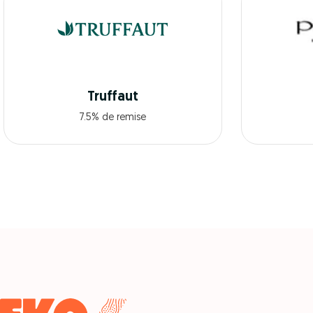
Truffaut
7.5% de remise