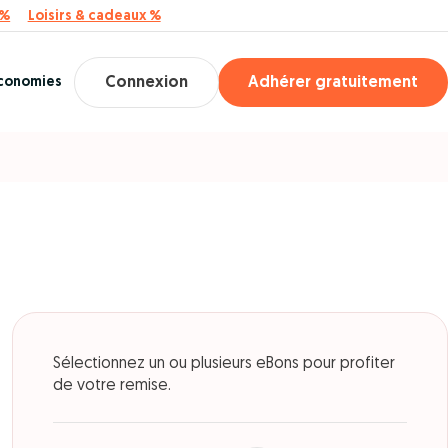
 %
Loisirs & cadeaux %
économies
Connexion
Adhérer gratuitement
Sélectionnez un ou plusieurs eBons pour profiter
de votre remise.