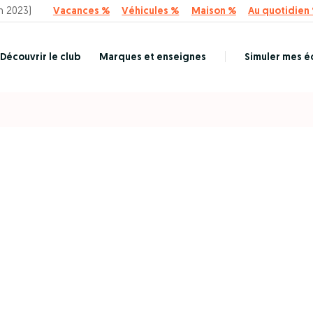
n 2023)
Vacances %
Véhicules %
Maison %
Au quotidien
Découvrir le club
Marques et enseignes
Simuler mes 