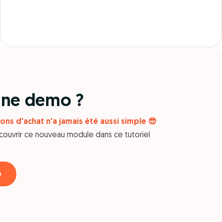
 une demo ?
ons d'achat n'a jamais été aussi simple 😎
couvrir ce nouveau module dans ce tutoriel
o