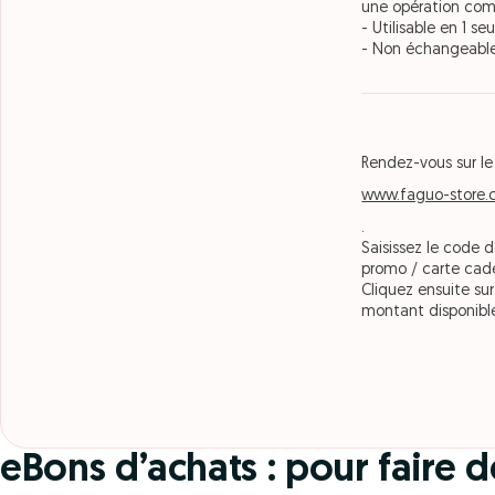
une opération com
- Utilisable en 1 seu
- Non échangeable
Rendez-vous sur le
www.faguo-store
.
Saisissez le code 
promo / carte cade
Cliquez ensuite sur
montant disponible 
eBons d’achats : pour faire 