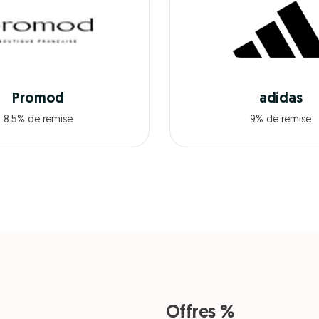
Promod
adidas
8.5% de remise
9% de remise
Offres %