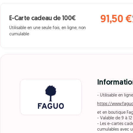
91,50 €
E-Carte cadeau de 100€
Utilisable en une seule fois, en ligne, non
cumulable
Informatio
- Utilisable en ligne
https://www.faguo
et en boutique Fa
- Valable de 9 à 12
- Les e-cartes cade
cumulables avec u