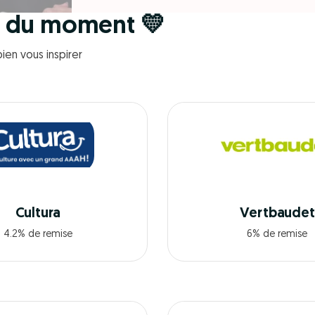
r du moment 💛
ien vous inspirer
Cultura
Vertbaudet
4.2% de remise
6% de remise