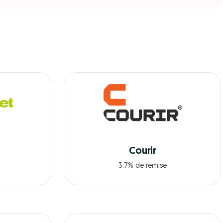
Courir
3.7% de remise