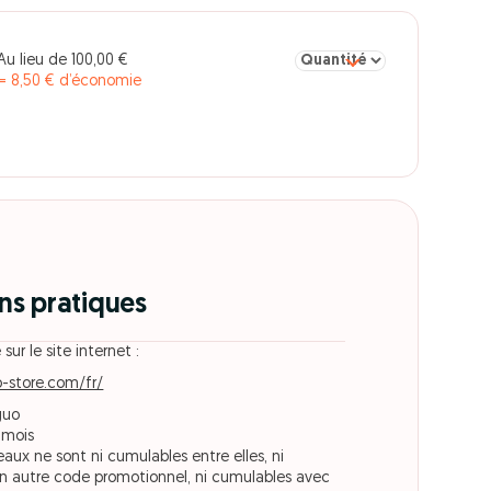
Sélectionner la quantité p
Au lieu de 100,00 €
= 8,50 € d’économie
ns pratiques
 sur le site internet :
-store.com/fr/
guo
 mois
aux ne sont ni cumulables entre elles, ni
n autre code promotionnel, ni cumulables avec