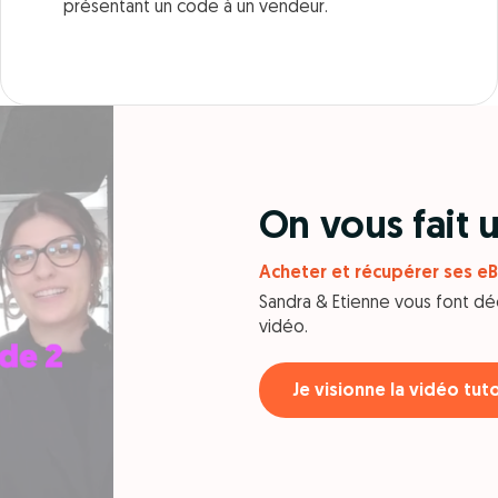
présentant un code à un vendeur.
On vous fait
Acheter et récupérer ses eB
Sandra & Etienne vous font dé
vidéo.
Je visionne la vidéo tut