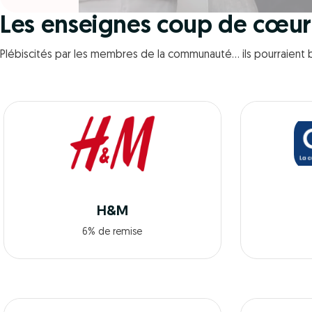
Les enseignes coup de cœu
Plébiscités par les membres de la communauté… ils pourraient b
H&M
6% de remise