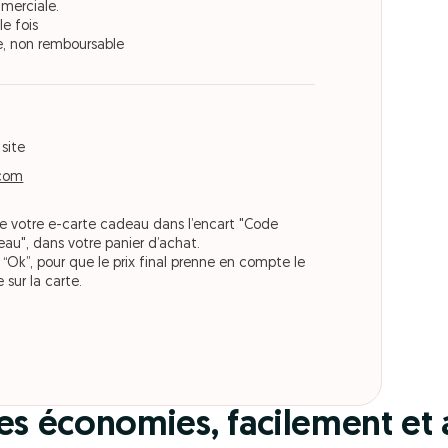
merciale.
le fois
, non remboursable
 site
.com
de votre e-carte cadeau dans l’encart "Code
au", dans votre panier d’achat.
 “Ok”, pour que le prix final prenne en compte le
sur la carte.
des économies, facilement et