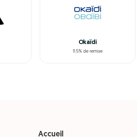
Okaïdi
11.5% de remise
Accueil