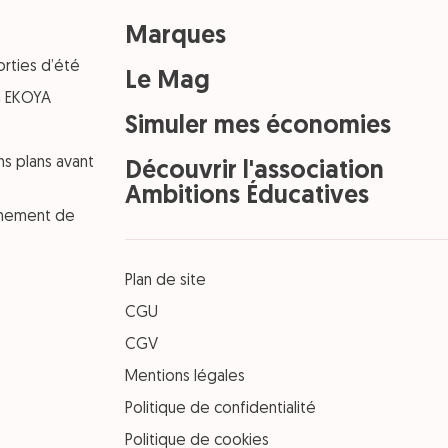
Marques
orties d’été
Le Mag
on EKOYA
Simuler mes économies
ns plans avant
Découvrir l'association
Ambitions Éducatives
einement de
Plan de site
CGU
CGV
Mentions légales
Politique de confidentialité
Politique de cookies