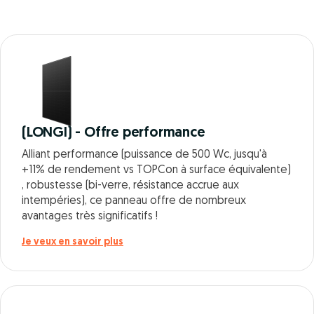
(LONGI) - Offre performance
Alliant performance (puissance de 500 Wc, jusqu'à
+11% de rendement vs TOPCon à surface équivalente)
, robustesse (bi-verre, résistance accrue aux
intempéries), ce panneau offre de nombreux
avantages très significatifs !
Je veux en savoir plus