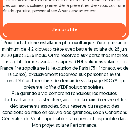
Pour en savoir plus sur l'autoconsommation et l'intérêt d'installer
des panneaux solaires, prenez dès à présent rendez-vous pour une
étude gratuite
,
personnalisée
&
sans engagement
.
J'en profite
1
Pour l’achat d’une installation photovoltaïque d’une puissance
minimum de 4,2 kilowatt-crête avec batterie solaire du 26 juin
au 20 juillet 2026 inclus. Offre réservée aux personnes inscrites
sur la plateforme avantage auprès d’EDF solutions solaires, en
France Métropolitaine (à l’exclusion de Paris (75), Monaco, et de
la Corse), exclusivement réservée aux personnes ayant
complété un formulaire de demande via la page EKOYA qui
présente l’offre d’EDF solutions solaires.
2
La garantie à vie comprend l’onduleur, les modules
photovoltaïques, la structure, ainsi que la main d’œuvre et les
déplacements associés. Sous réserve du respect des
conditions de mise en œuvre des garanties, selon Conditions
Générales de Vente applicables. Uniquement disponible dans
Mon projet solaire Performance.