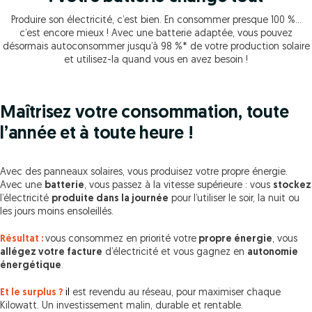
Produire son électricité, c’est bien. En consommer presque 100 %…
c’est encore mieux ! Avec une batterie adaptée, vous pouvez
désormais autoconsommer jusqu’à 98 %* de votre production solaire
et utilisez-la quand vous en avez besoin !
Maîtrisez votre consommation, toute
l’année et à toute heure !
Avec des panneaux solaires, vous produisez votre propre énergie.
Avec une
batterie
, vous passez à la vitesse supérieure : vous
stockez
l’électricité
produite dans la journée
pour l’utiliser le soir, la nuit ou
les jours moins ensoleillés.
Résultat :
vous consommez en priorité votre
propre énergie
, vous
allégez votre facture
d’électricité et vous gagnez en
autonomie
énergétique
.
Et le surplus ?
il
est revendu au réseau, pour maximiser chaque
Kilowatt. Un investissement malin, durable et rentable.