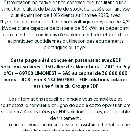
4
Information indicative et non contractuelle, résultant d'une
simulation d'ajout de batterie de stockage, basée sur l'analyse
d'un échantillon de 1 016 clients sur l'année 2023, avec
l’hypothèse d’une installation photovoltaïque moyenne de 4,25
kWc et d'une capacité de batterie de 6,9 kWh, et dépendant
également des conditions d’ensoleillement réel et des choix
et pratiques quotidiennes d’utilisation des équipements
électriques du foyer.
Cette page a été conçue en partenariat avec EDF
solutions solaires – 150 allée des Noisetiers – ZAC du Puy
d’Or – 69760 LIMONEST – SAS au capital de 36 000 000
euros – RCS Lyon B 433 160 900 – EDF solutions solaires
est une filiale du Groupe EDF
Les informations recueillies lorsque vous complétez et
soumettez le formulaire en ligne déidée à cette opération ont
vocation à être traitées par EDF solutions solaires, responsable
de traitement :
– aux fins de vous fournir un service d’assistance téléphonique