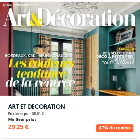
ART ET DECORATION
Prix kiosque :
55,10 €
Meilleur prix :
29,25 €
47% de remise