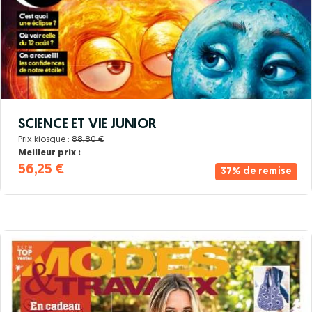
SCIENCE ET VIE JUNIOR
Prix kiosque :
88,80 €
Meilleur prix :
56,25 €
37% de remise