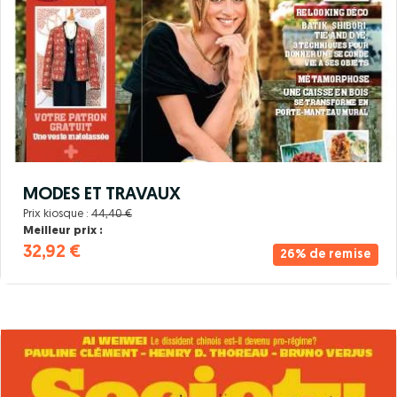
MODES ET TRAVAUX
Prix kiosque :
44,40 €
Meilleur prix :
32,92 €
26% de remise