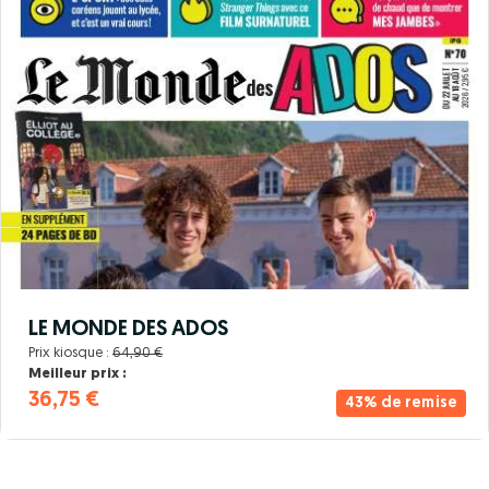
LE MONDE DES ADOS
Prix kiosque :
64,90 €
Meilleur prix :
36,75 €
43% de remise