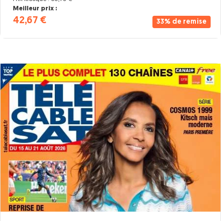
Meilleur prix :
42,67 €
33% de remise