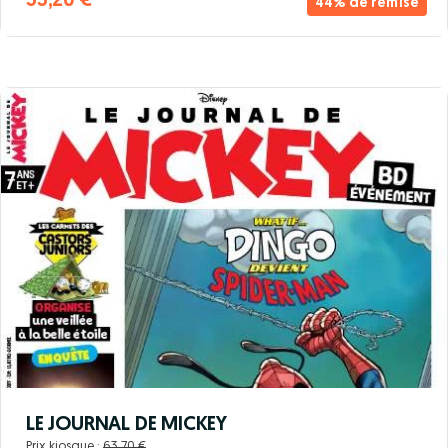
55,20 €
44% de remise
LE JOURNAL DE MICKEY
Prix kiosque :
63,70 €