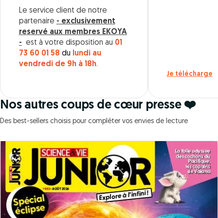
Le service client de notre
partenaire
- exclusivement
reservé aux membres EKOYA
-
est à votre disposition au
01
73 60 01 58
du
lundi au
vendredi de 9h à 18h
.
Je télécharge
Nos autres coups de cœur presse ❤️
Des best-sellers choisis pour compléter vos envies de lecture