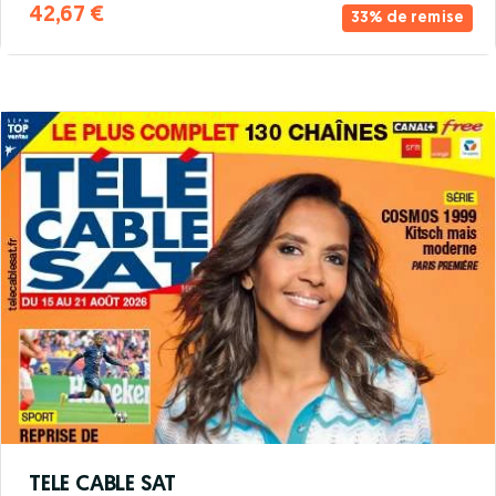
42,67 €
33% de remise
TELE CABLE SAT