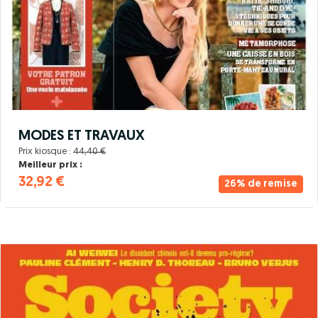
MODES ET TRAVAUX
Prix kiosque :
44,40 €
Meilleur prix :
32,92 €
26% de remise