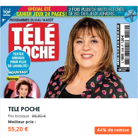
TELE POCHE
Prix kiosque :
98,80 €
Meilleur prix :
55,20 €
44% de remise