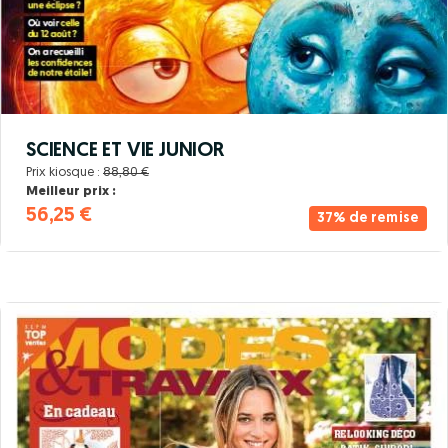
SCIENCE ET VIE JUNIOR
Prix kiosque :
88,80 €
Meilleur prix :
56,25 €
37% de remise