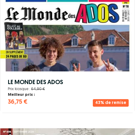
LE MONDE DES ADOS
Prix kiosque :
64,90 €
Meilleur prix :
36,75 €
43% de remise