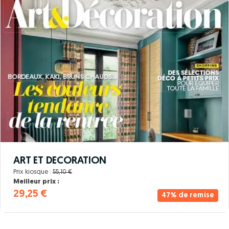
ART ET DECORATION
Prix kiosque :
55,10 €
Meilleur prix :
29,25 €
47% de remise