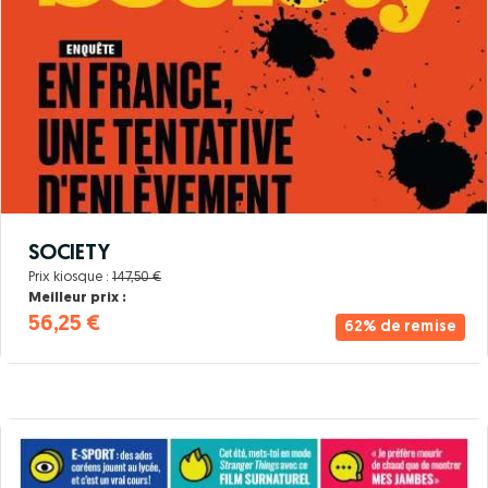
SOCIETY
Prix kiosque :
147,50 €
Meilleur prix :
56,25 €
62% de remise