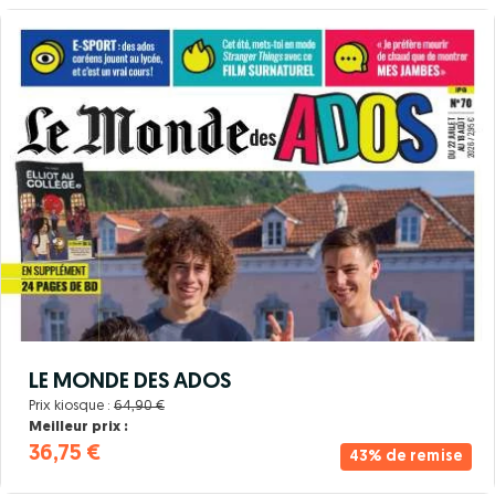
LE MONDE DES ADOS
Prix kiosque :
64,90 €
Meilleur prix :
36,75 €
43% de remise