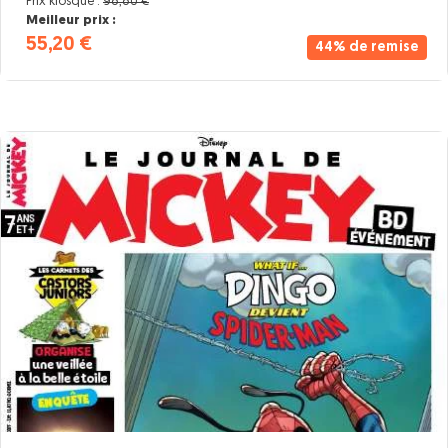
Prix kiosque :
98,80 €
Meilleur prix :
55,20 €
44% de remise