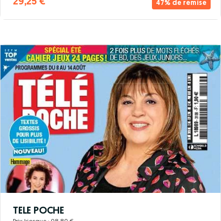
29,25 €
47% de remise
TELE POCHE