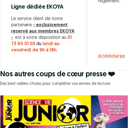
règlement.
Ligne dédiée EKOYA
Le service client de notre
partenaire
- exclusivement
reservé aux membres EKOYA
-
est à votre disposition au
01
73 60 01 58
du
lundi au
vendredi de 9h à 18h
.
Je télécharge
Nos autres coups de cœur presse ❤️
Des best-sellers choisis pour compléter vos envies de lecture