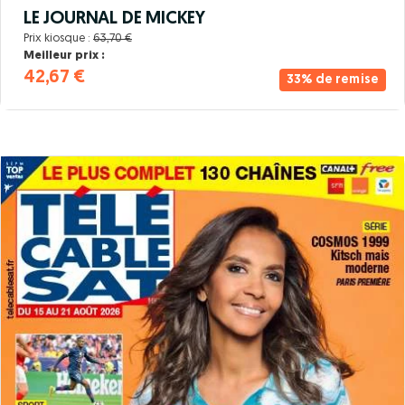
LE JOURNAL DE MICKEY
Prix kiosque :
63,70 €
Meilleur prix :
42,67 €
33% de remise