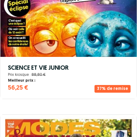
SCIENCE ET VIE JUNIOR
Prix kiosque :
88,80 €
Meilleur prix :
56,25 €
37% de remise