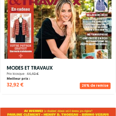
MODES ET TRAVAUX
Prix kiosque :
44,40 €
Meilleur prix :
32,92 €
26% de remise