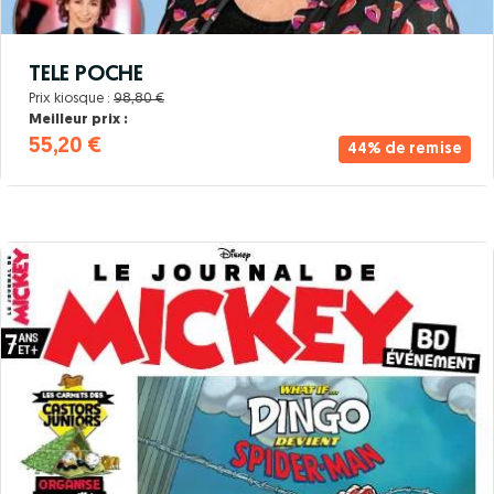
TELE POCHE
Prix kiosque :
98,80 €
Meilleur prix :
55,20 €
44% de remise