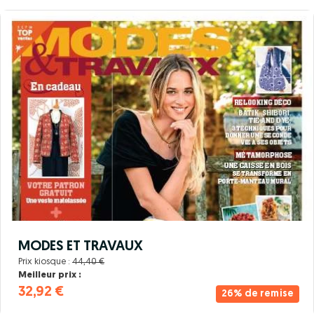
MODES ET TRAVAUX
Prix kiosque :
44,40 €
Meilleur prix :
32,92 €
26% de remise