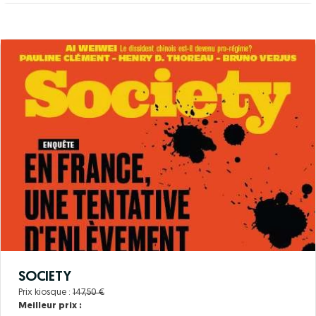
SOCIETY
Prix kiosque :
147,50 €
Meilleur prix :