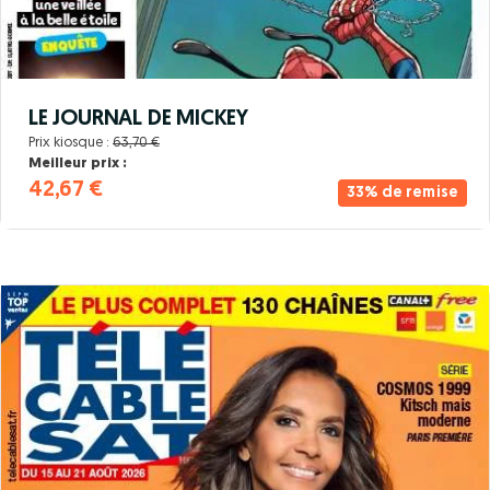
LE JOURNAL DE MICKEY
Prix kiosque :
63,70 €
Meilleur prix :
42,67 €
33% de remise