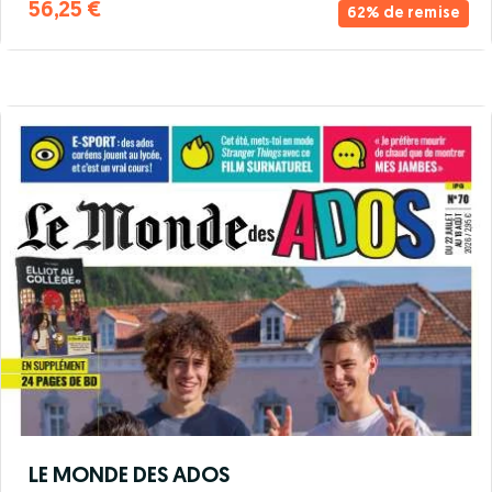
56,25 €
62% de remise
LE MONDE DES ADOS