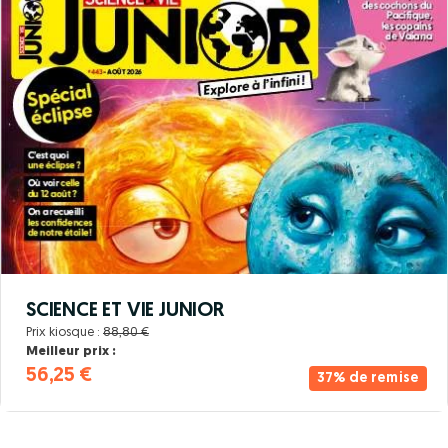
SCIENCE ET VIE JUNIOR
Prix kiosque :
88,80 €
Meilleur prix :
56,25 €
37% de remise