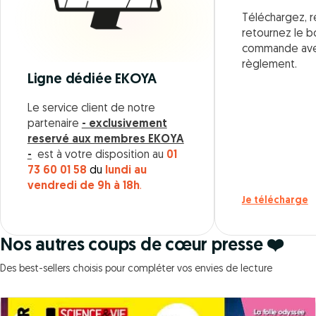
Téléchargez, r
retournez le 
commande ave
règlement.
Ligne dédiée EKOYA
Le service client de notre
partenaire
- exclusivement
reservé aux membres EKOYA
-
est à votre disposition au
01
73 60 01 58
du
lundi au
vendredi de 9h à 18h
.
Je télécharge
Nos autres coups de cœur presse ❤️
Des best-sellers choisis pour compléter vos envies de lecture