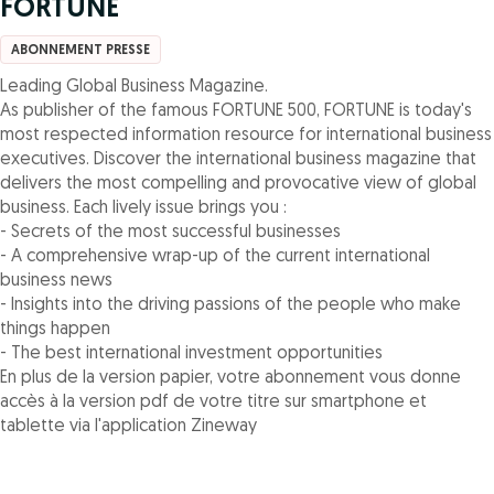
FORTUNE
ABONNEMENT PRESSE
Leading Global Business Magazine.
As publisher of the famous FORTUNE 500, FORTUNE is today's
most respected information resource for international business
executives. Discover the international business magazine that
delivers the most compelling and provocative view of global
business. Each lively issue brings you :
- Secrets of the most successful businesses
- A comprehensive wrap-up of the current international
business news
- Insights into the driving passions of the people who make
things happen
- The best international investment opportunities
En plus de la version papier, votre abonnement vous donne
accès à la version pdf de votre titre sur smartphone et
tablette via l'application Zineway