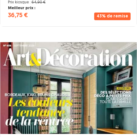
Prix kiosque :
64,90 €
Meilleur prix :
36,75 €
43% de remise