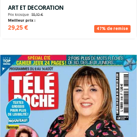
ART ET DECORATION
Prix kiosque :
55,10 €
Meilleur prix :
29,25 €
47% de remise