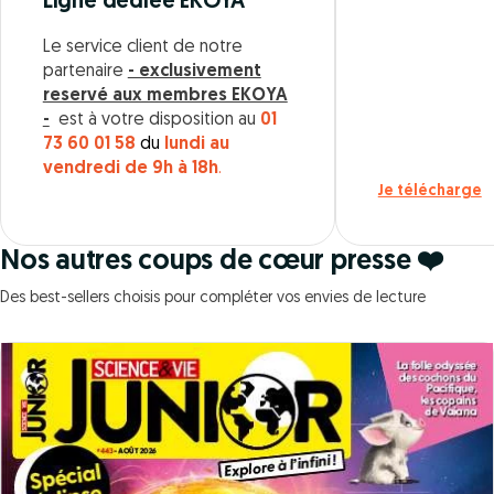
Ligne dédiée EKOYA
Le service client de notre
partenaire
- exclusivement
reservé aux membres EKOYA
-
est à votre disposition au
01
73 60 01 58
du
lundi au
vendredi de 9h à 18h
.
Je télécharge
Nos autres coups de cœur presse ❤️
Des best-sellers choisis pour compléter vos envies de lecture