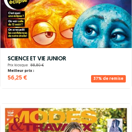
SCIENCE ET VIE JUNIOR
Prix kiosque :
88,80 €
Meilleur prix :
56,25 €
37% de remise