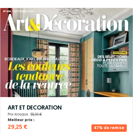
ART ET DECORATION
Prix kiosque :
55,10 €
Meilleur prix :
29,25 €
47% de remise