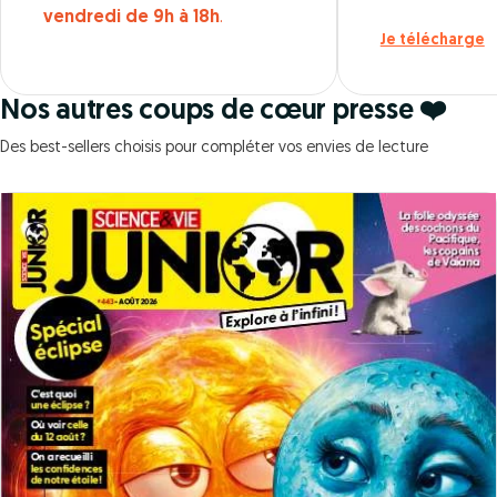
vendredi de 9h à 18h
.
Je télécharge
Nos autres coups de cœur presse ❤️
Des best-sellers choisis pour compléter vos envies de lecture