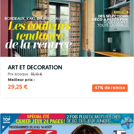
ART ET DECORATION
Prix kiosque :
55,10 €
Meilleur prix :
29,25 €
47% de remise