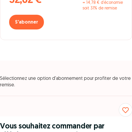
32,62 €
= 14,78 € d’économie
soit 31% de remise
S'abonner
Sélectionnez une option d'abonnement pour profiter de votre
remise.
Vous souhaitez commander par