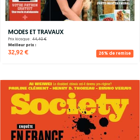
MODES ET TRAVAUX
Prix kiosque :
44,40 €
Meilleur prix :
32,92 €
26% de remise