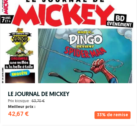
LE JOURNAL DE MICKEY
Prix kiosque :
63,70 €
Meilleur prix :
42,67 €
33% de remise