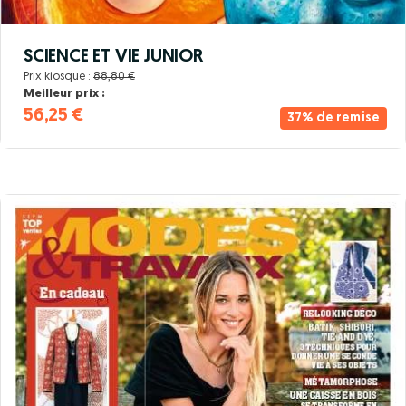
SCIENCE ET VIE JUNIOR
Prix kiosque :
88,80 €
Meilleur prix :
56,25 €
37% de remise