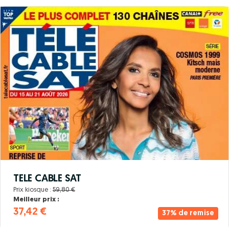
TELE CABLE SAT
Prix kiosque :
59,80 €
Meilleur prix :
37,42 €
37% de remise