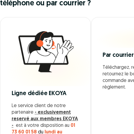
téléphone ou par courrier ?
Par courrier
Téléchargez, r
retournez le 
commande ave
règlement.
Ligne dédiée EKOYA
Le service client de notre
partenaire
- exclusivement
reservé aux membres EKOYA
-
est à votre disposition au
01
73 60 01 58
du
lundi au