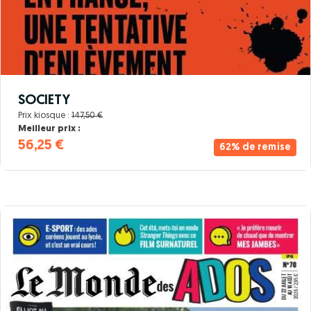
SOCIETY
Prix kiosque :
147,50 €
Meilleur prix :
56,25 €
62% de remise