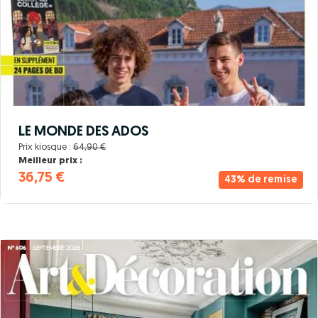
LE MONDE DES ADOS
Prix kiosque :
64,90 €
Meilleur prix :
36,75 €
43% de remise