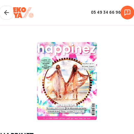
05 49 34 66 96