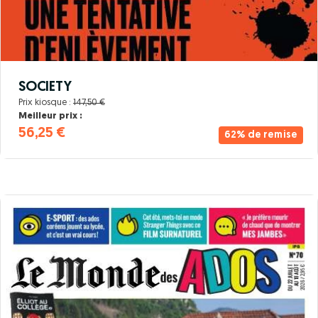
SOCIETY
Prix kiosque :
147,50 €
Meilleur prix :
56,25 €
62% de remise