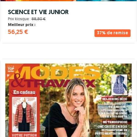
SCIENCE ET VIE JUNIOR
Prix kiosque :
88,80 €
Meilleur prix :
56,25 €
37% de remise