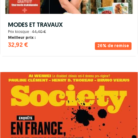
MODES ET TRAVAUX
Prix kiosque :
44,40 €
Meilleur prix :
32,92 €
26% de remise