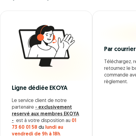
Par courrier
Téléchargez, r
retournez le 
commande ave
règlement.
Ligne dédiée EKOYA
Le service client de notre
partenaire
- exclusivement
reservé aux membres EKOYA
-
est à votre disposition au
01
73 60 01 58
du
lundi au
vendredi de 9h à 18h
.