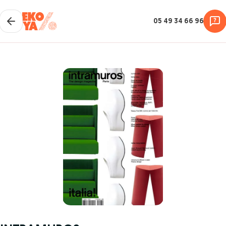
05 49 34 66 96