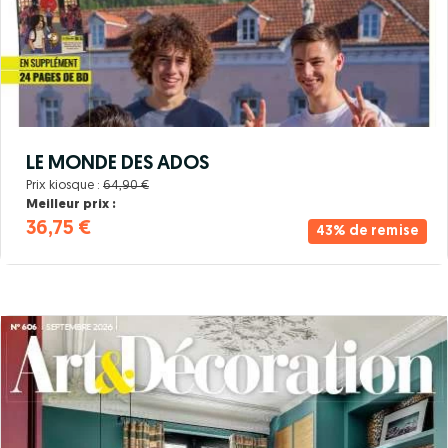
LE MONDE DES ADOS
Prix kiosque :
64,90 €
Meilleur prix :
36,75 €
43% de remise