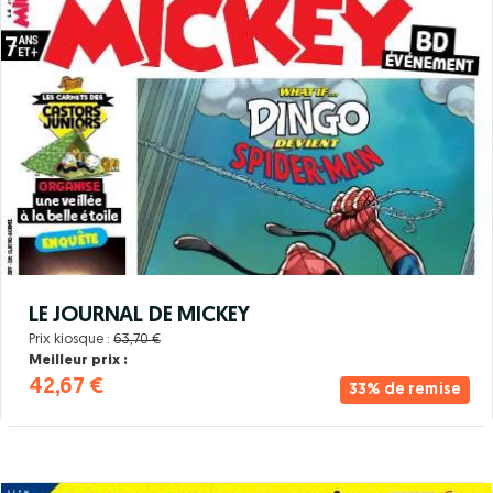
LE JOURNAL DE MICKEY
Prix kiosque :
63,70 €
Meilleur prix :
42,67 €
33% de remise