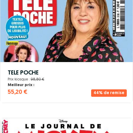
TELE POCHE
Prix kiosque :
98,80 €
Meilleur prix :
55,20 €
44% de remise