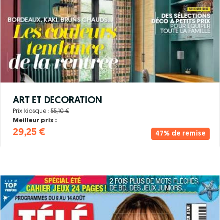
ART ET DECORATION
Prix kiosque :
55,10 €
Meilleur prix :
29,25 €
47% de remise