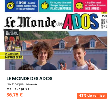
LE MONDE DES ADOS
Prix kiosque :
64,90 €
Meilleur prix :
36,75 €
43% de remise