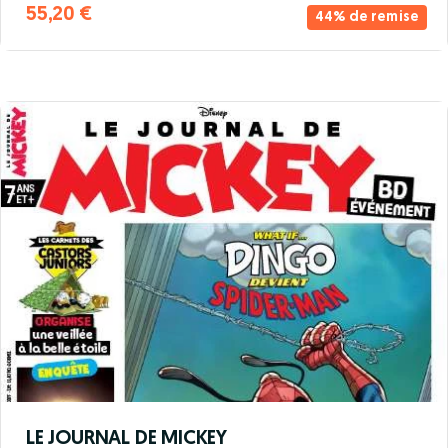
55,20 €
44% de remise
LE JOURNAL DE MICKEY