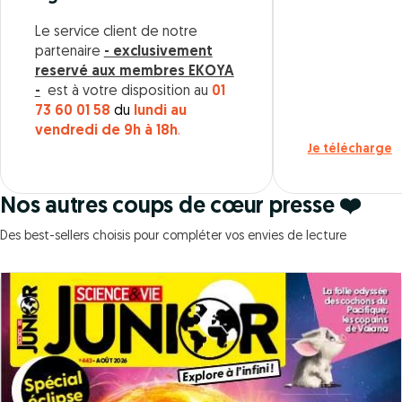
Le service client de notre
partenaire
- exclusivement
reservé aux membres EKOYA
-
est à votre disposition au
01
73 60 01 58
du
lundi au
vendredi de 9h à 18h
.
Je télécharge
Nos autres coups de cœur presse ❤️
Des best-sellers choisis pour compléter vos envies de lecture