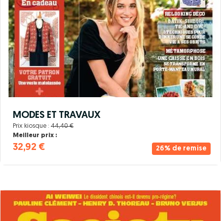
MODES ET TRAVAUX
Prix kiosque :
44,40 €
Meilleur prix :
32,92 €
26% de remise