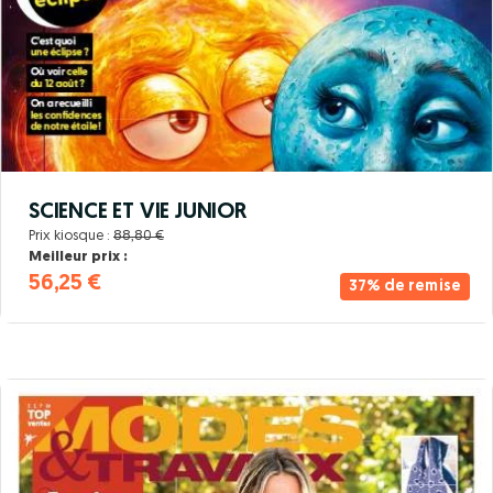
SCIENCE ET VIE JUNIOR
Prix kiosque :
88,80 €
Meilleur prix :
56,25 €
37% de remise