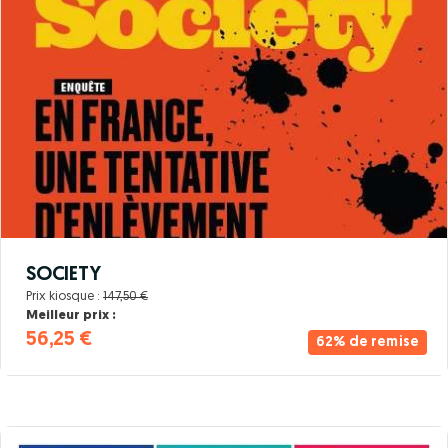
SOCIETY
Prix kiosque :
147,50 €
Meilleur prix :
56,25 €
62% de remise