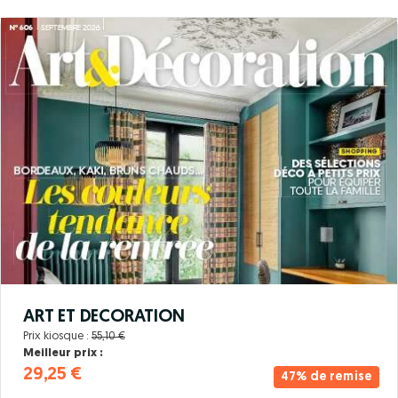
ART ET DECORATION
Prix kiosque :
55,10 €
Meilleur prix :
29,25 €
47% de remise