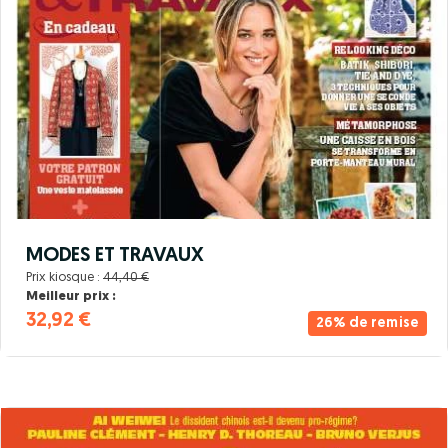
MODES ET TRAVAUX
Prix kiosque :
44,40 €
Meilleur prix :
32,92 €
26% de remise