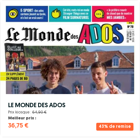
LE MONDE DES ADOS
Prix kiosque :
64,90 €
Meilleur prix :
36,75 €
43% de remise