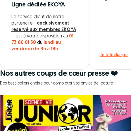
Ligne dédiée EKOYA
Le service client de notre
partenaire
- exclusivement
reservé aux membres EKOYA
-
est à votre disposition au
01
73 60 01 58
du
lundi au
vendredi de 9h à 18h
.
Je télécharge
Nos autres coups de cœur presse ❤️
Des best-sellers choisis pour compléter vos envies de lecture