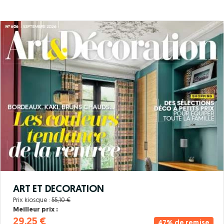
ART ET DECORATION
Prix kiosque :
55,10 €
Meilleur prix :
29,25 €
47% de remise