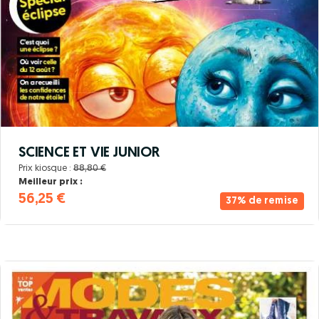
SCIENCE ET VIE JUNIOR
Prix kiosque :
88,80 €
Meilleur prix :
56,25 €
37% de remise