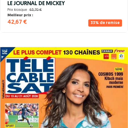
LE JOURNAL DE MICKEY
Prix kiosque :
63,70 €
Meilleur prix :
42,67 €
33% de remise