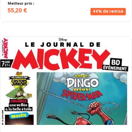
Meilleur prix :
55,20 €
44% de remise