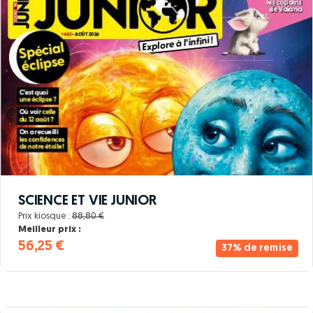
SCIENCE ET VIE JUNIOR
Prix kiosque :
88,80 €
Meilleur prix :
56,25 €
37% de remise