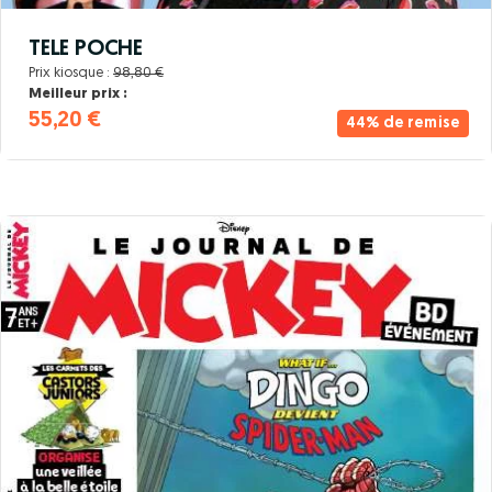
TELE POCHE
Prix kiosque :
98,80 €
Meilleur prix :
55,20 €
44% de remise