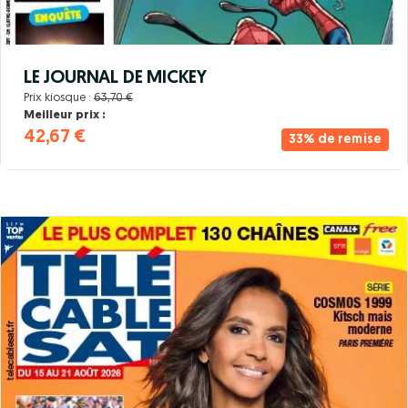
LE JOURNAL DE MICKEY
Prix kiosque :
63,70 €
Meilleur prix :
42,67 €
33% de remise