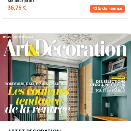
Meilleur prix :
36,75 €
43% de remise