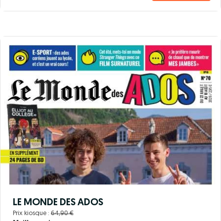
LE MONDE DES ADOS
Prix kiosque :
64,90 €