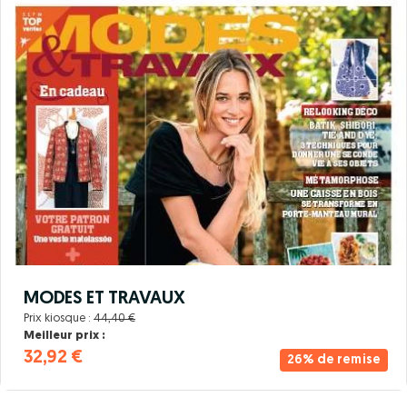
MODES ET TRAVAUX
Prix kiosque :
44,40 €
Meilleur prix :
32,92 €
26% de remise