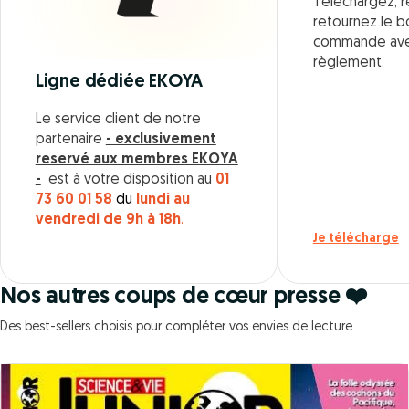
Téléchargez, r
retournez le 
commande ave
règlement.
Ligne dédiée EKOYA
Le service client de notre
partenaire
- exclusivement
reservé aux membres EKOYA
-
est à votre disposition au
01
73 60 01 58
du
lundi au
vendredi de 9h à 18h
.
Je télécharge
Nos autres coups de cœur presse ❤️
Des best-sellers choisis pour compléter vos envies de lecture