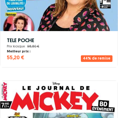
TELE POCHE
Prix kiosque :
98,80 €
Meilleur prix :
55,20 €
44% de remise