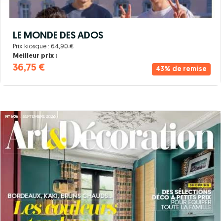
LE MONDE DES ADOS
Prix kiosque :
64,90 €
Meilleur prix :
36,75 €
43% de remise