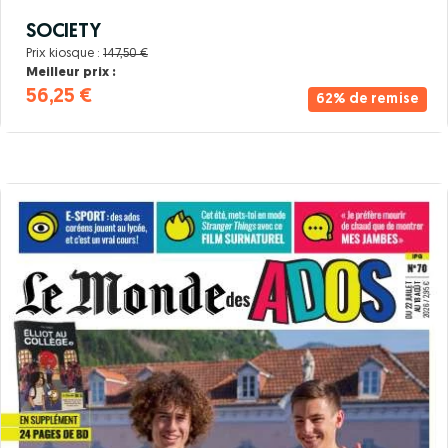
SOCIETY
Prix kiosque :
147,50 €
Meilleur prix :
56,25 €
62% de remise