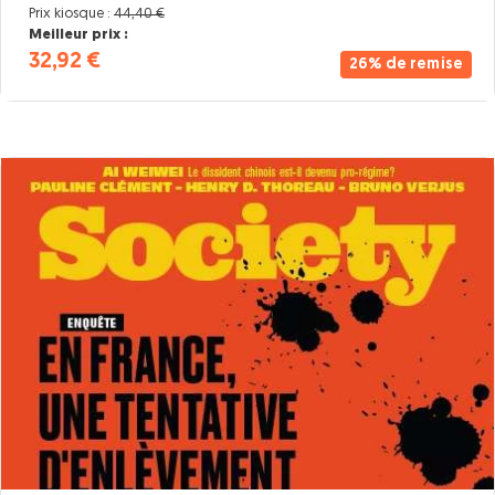
Prix kiosque :
44,40 €
Meilleur prix :
32,92 €
26% de remise