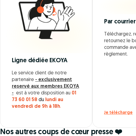
Par courrier
Téléchargez, r
retournez le 
commande ave
règlement.
Ligne dédiée EKOYA
Le service client de notre
partenaire
- exclusivement
reservé aux membres EKOYA
-
est à votre disposition au
01
73 60 01 58
du
lundi au
vendredi de 9h à 18h
.
Je télécharge
Nos autres coups de cœur presse ❤️