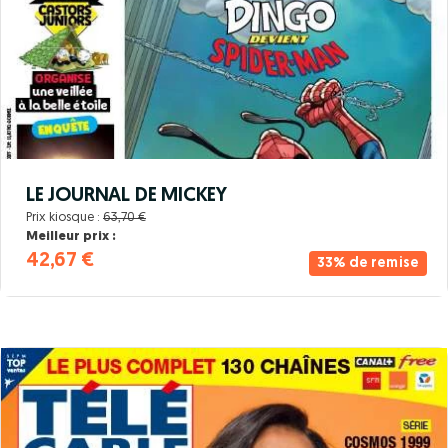
LE JOURNAL DE MICKEY
Prix kiosque :
63,70 €
Meilleur prix :
42,67 €
33% de remise