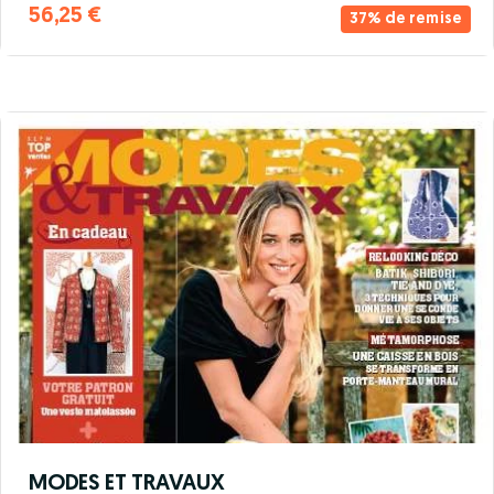
56,25 €
37% de remise
MODES ET TRAVAUX