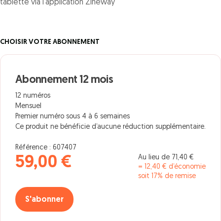
tablette via l'application Zineway
CHOISIR VOTRE ABONNEMENT
Abonnement 12 mois
12 numéros
Mensuel
Premier numéro sous 4 à 6 semaines
Ce produit ne bénéficie d’aucune réduction supplémentaire.
Référence : 607407
Au lieu de 71,40 €
59,00 €
= 12,40 € d’économie
soit 17% de remise
S'abonner