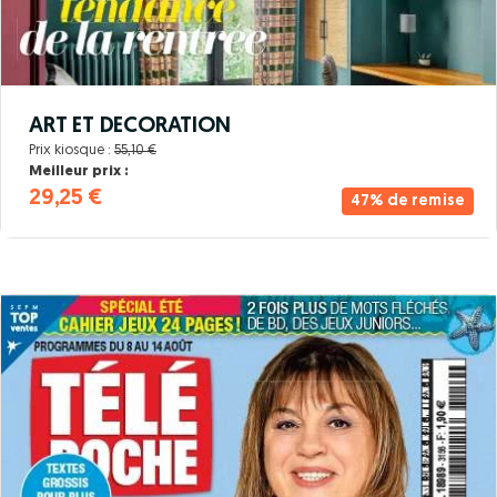
ART ET DECORATION
Prix kiosque :
55,10 €
Meilleur prix :
29,25 €
47% de remise