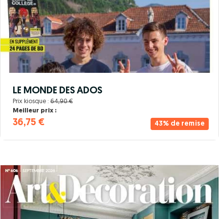
LE MONDE DES ADOS
Prix kiosque :
64,90 €
Meilleur prix :
36,75 €
43% de remise