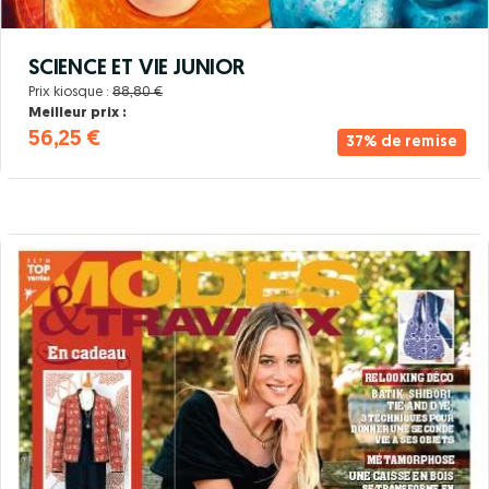
SCIENCE ET VIE JUNIOR
Prix kiosque :
88,80 €
Meilleur prix :
56,25 €
37% de remise