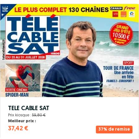
TELE CABLE SAT
Prix kiosque :
59,80 €
Meilleur prix :
37,42 €
37% de remise