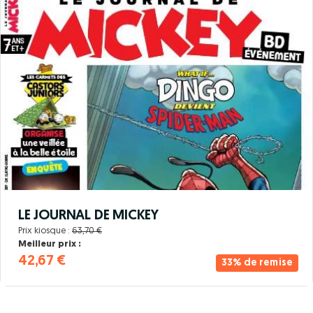
LE JOURNAL DE MICKEY
Prix kiosque :
63,70 €
Meilleur prix :
42,67 €
33% de remise