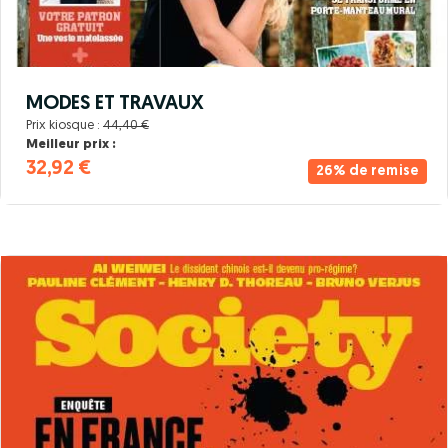
MODES ET TRAVAUX
Prix kiosque :
44,40 €
Meilleur prix :
32,92 €
26% de remise