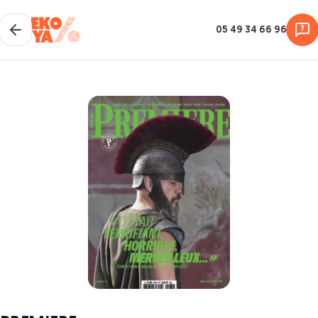
05 49 34 66 96