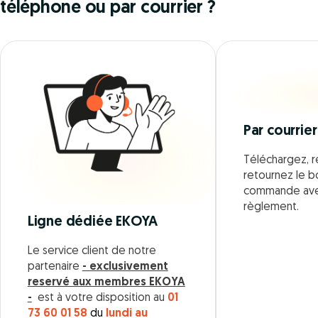
téléphone ou par courrier ?
Par courrier
Téléchargez, r
retournez le 
commande ave
règlement.
Ligne dédiée EKOYA
Le service client de notre
partenaire
- exclusivement
reservé aux membres EKOYA
-
est à votre disposition au
01
73 60 01 58
du
lundi au