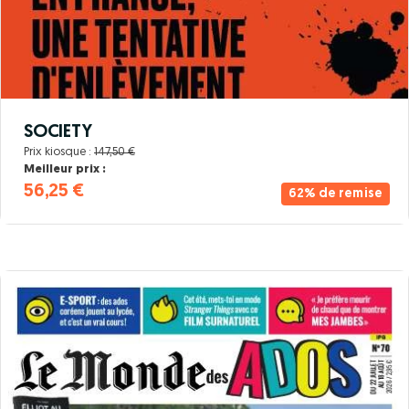
SOCIETY
Prix kiosque :
147,50 €
Meilleur prix :
56,25 €
62% de remise