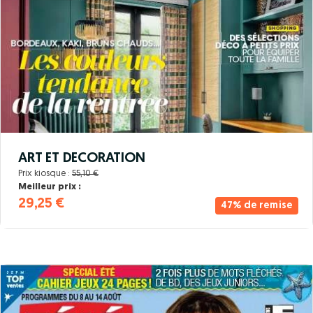
ART ET DECORATION
Prix kiosque :
55,10 €
Meilleur prix :
29,25 €
47% de remise