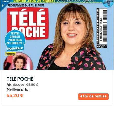
TELE POCHE
Prix kiosque :
98,80 €
Meilleur prix :
55,20 €
44% de remise