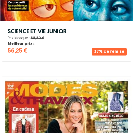
SCIENCE ET VIE JUNIOR
Prix kiosque :
88,80 €
Meilleur prix :
56,25 €
37% de remise