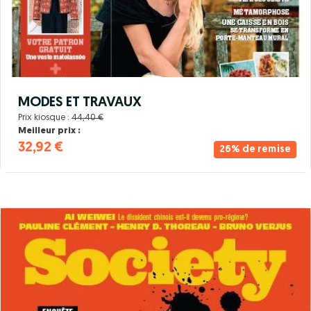
MODES ET TRAVAUX
Prix kiosque :
44,40 €
Meilleur prix :
32,92 €
26% de remise