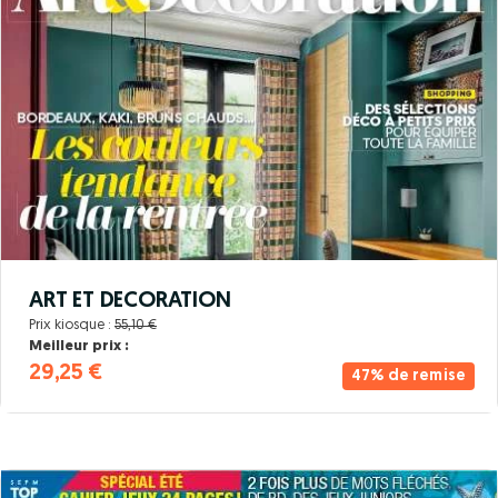
ART ET DECORATION
Prix kiosque :
55,10 €
Meilleur prix :
29,25 €
47% de remise