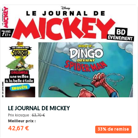
LE JOURNAL DE MICKEY
Prix kiosque :
63,70 €
Meilleur prix :
42,67 €
33% de remise