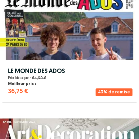
LE MONDE DES ADOS
Prix kiosque :
64,90 €
Meilleur prix :
36,75 €
43% de remise