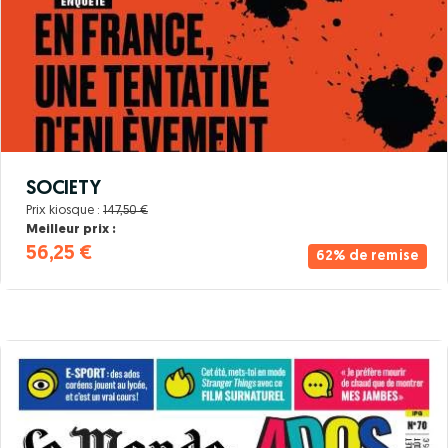
SOCIETY
Prix kiosque :
147,50 €
Meilleur prix :
56,25 €
62% de remise