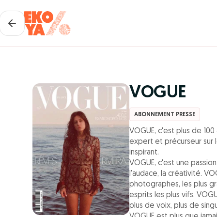
VOGUE
ABONNEMENT PRESSE
VOGUE, c'est plus de 100
expert et précurseur sur 
inspirant.
VOGUE, c'est une passion 
l'audace, la créativité. VO
photographes, les plus gr
esprits les plus vifs. VOGU
plus de voix, plus de singul
VOGUE est plus que jamai