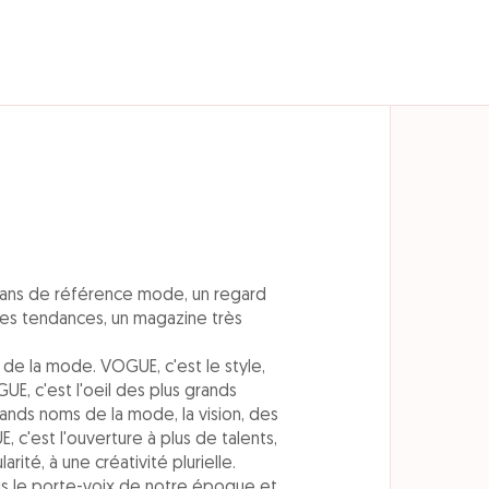
 ans de référence mode, un regard
les tendances, un magazine très
de la mode. VOGUE, c'est le style,
GUE, c'est l'oeil des plus grands
ands noms de la mode, la vision, des
E, c'est l'ouverture à plus de talents,
arité, à une créativité plurielle.
s le porte-voix de notre époque et