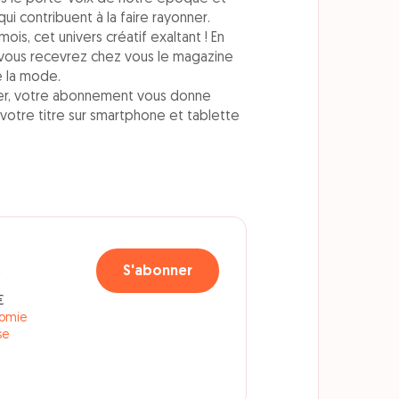
ui contribuent à la faire rayonner.
is, cet univers créatif exaltant ! En
vous recevrez chez vous le magazine
e la mode.
pier, votre abonnement vous donne
 votre titre sur smartphone et tablette
€
S'abonner
€
nomie
se