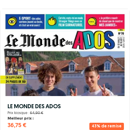
LE MONDE DES ADOS
Prix kiosque :
64,90 €
Meilleur prix :
36,75 €
43% de remise