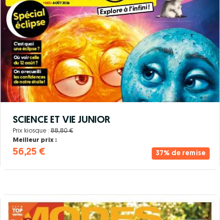
SCIENCE ET VIE JUNIOR
Prix kiosque :
88,80 €
Meilleur prix :
56,25 €
37% de remise