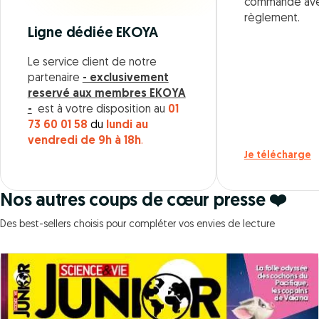
commande ave
règlement.
Ligne dédiée EKOYA
Le service client de notre
partenaire
- exclusivement
reservé aux membres EKOYA
-
est à votre disposition au
01
73 60 01 58
du
lundi au
vendredi de 9h à 18h
.
Je télécharge
Nos autres coups de cœur presse ❤️
Des best-sellers choisis pour compléter vos envies de lecture