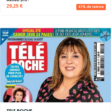
Meilleur prix :
29,25 €
47% de remise