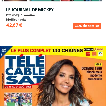
LE JOURNAL DE MICKEY
Prix kiosque :
63,70 €
Meilleur prix :
42,67 €
33% de remise