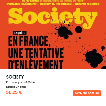
SOCIETY
Prix kiosque :
147,50 €
Meilleur prix :
56,25 €
62% de remise