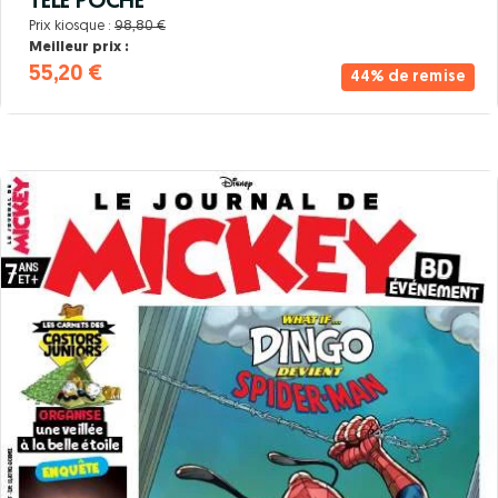
TELE POCHE
Prix kiosque :
98,80 €
Meilleur prix :
55,20 €
44% de remise