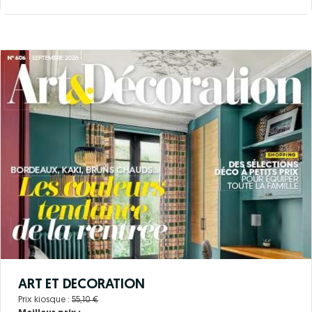
ART ET DECORATION
Prix kiosque :
55,10 €