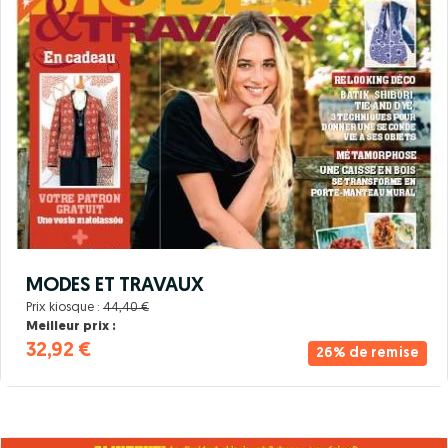
MODES ET TRAVAUX
Prix kiosque :
44,40 €
Meilleur prix :
32,92 €
26% de remise