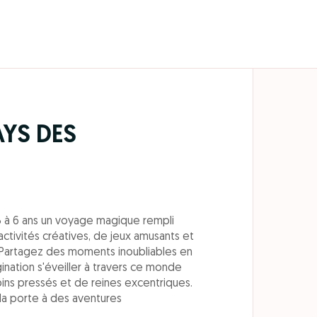
AYS DES
S
3 à 6 ans un voyage magique rempli
'activités créatives, de jeux amusants et
 Partagez des moments inoubliables en
agination s'éveiller à travers ce monde
ins pressés et de reines excentriques.
a porte à des aventures