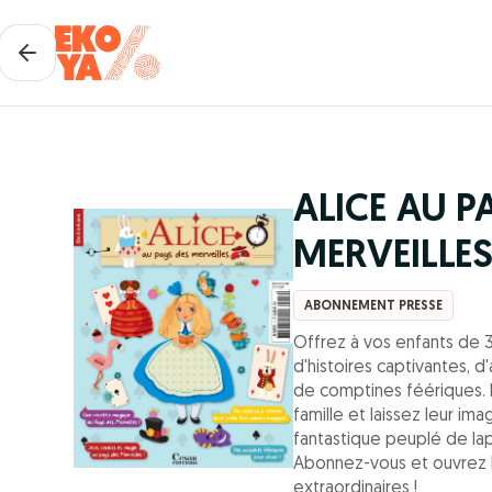
ALICE AU P
MERVEILLE
ABONNEMENT PRESSE
Offrez à vos enfants de 
d'histoires captivantes, d
de comptines féériques.
famille et laissez leur im
fantastique peuplé de lap
Abonnez-vous et ouvrez l
extraordinaires !