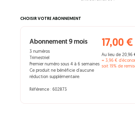
CHOISIR VOTRE ABONNEMENT
17,00 €
Abonnement 9 mois
3 numéros
Au lieu de 20,96 
Trimestriel
= 3,96 € d’écono
Premier numéro sous 4 à 6 semaines
soit 19% de remis
Ce produit ne bénéficie d’aucune
réduction supplémentaire.
Référence : 602873