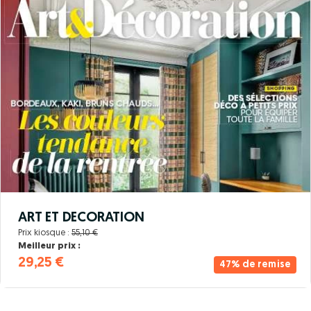
ART ET DECORATION
Prix kiosque :
55,10 €
Meilleur prix :
29,25 €
47% de remise