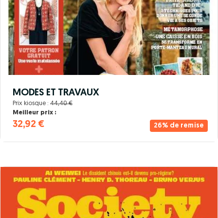
MODES ET TRAVAUX
Prix kiosque :
44,40 €
Meilleur prix :
32,92 €
26% de remise