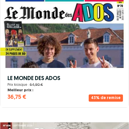
LE MONDE DES ADOS
Prix kiosque :
64,90 €
Meilleur prix :
36,75 €
43% de remise