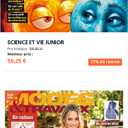
SCIENCE ET VIE JUNIOR
Prix kiosque :
88,80 €
Meilleur prix :
56,25 €
37% de remise