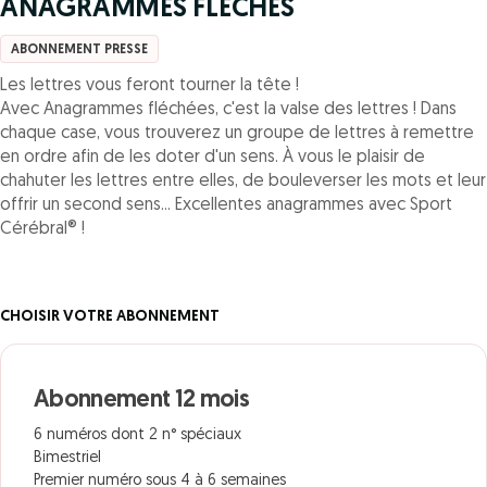
ANAGRAMMES FLECHES
ABONNEMENT PRESSE
Les lettres vous feront tourner la tête !
Avec Anagrammes fléchées, c'est la valse des lettres ! Dans
chaque case, vous trouverez un groupe de lettres à remettre
en ordre afin de les doter d'un sens. À vous le plaisir de
chahuter les lettres entre elles, de bouleverser les mots et leur
offrir un second sens... Excellentes anagrammes avec Sport
Cérébral® !
CHOISIR VOTRE ABONNEMENT
Abonnement 12 mois
6 numéros dont 2 n° spéciaux
Bimestriel
Premier numéro sous 4 à 6 semaines