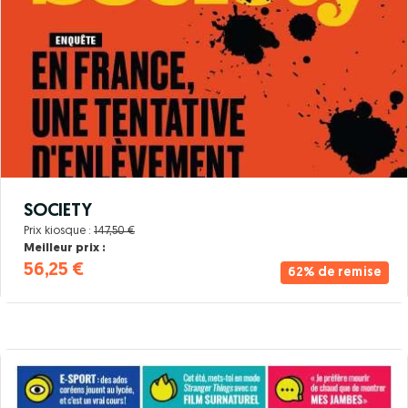
SOCIETY
Prix kiosque :
147,50 €
Meilleur prix :
56,25 €
62% de remise