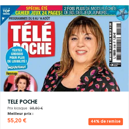
TELE POCHE
Prix kiosque :
98,80 €
Meilleur prix :
55,20 €
44% de remise