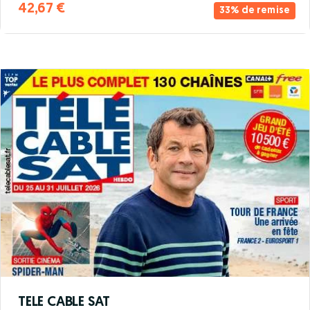
42,67 €
33% de remise
TELE CABLE SAT