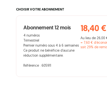
CHOISIR VOTRE ABONNEMENT
18,40 €
Abonnement 12 mois
4 numéros
Au lieu de 26,00 
Trimestriel
= 7,60 € d’écono
Premier numéro sous 4 à 6 semaines
soit 29% de remi
Ce produit ne bénéficie d’aucune
réduction supplémentaire.
Référence : 605911