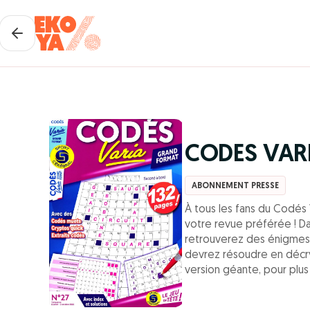
CODES VAR
ABONNEMENT PRESSE
À tous les fans du Codés V
votre revue préférée ! D
retrouverez des énigmes 
devrez résoudre en décryp
version géante, pour plus