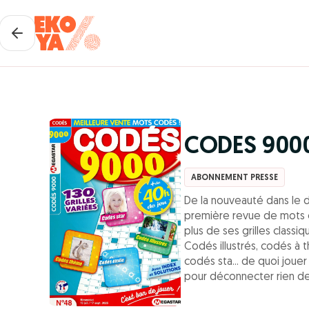
CODES 900
ABONNEMENT PRESSE
De la nouveauté dans le 
première revue de mots 
plus de ses grilles classiq
Codés illustrés, codés à 
codés sta... de quoi joue
pour déconnecter rien de