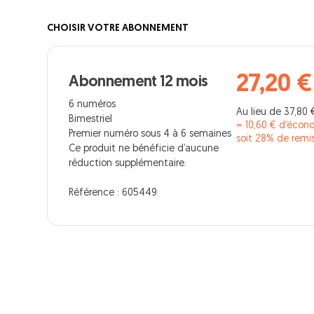
CHOISIR VOTRE ABONNEMENT
27,20 €
Abonnement 12 mois
6 numéros
Au lieu de 37,80 
Bimestriel
= 10,60 € d’écon
Premier numéro sous 4 à 6 semaines
soit 28% de remi
Ce produit ne bénéficie d’aucune
réduction supplémentaire.
Référence : 605449