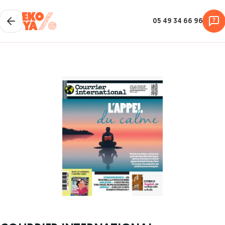
05 49 34 66 96