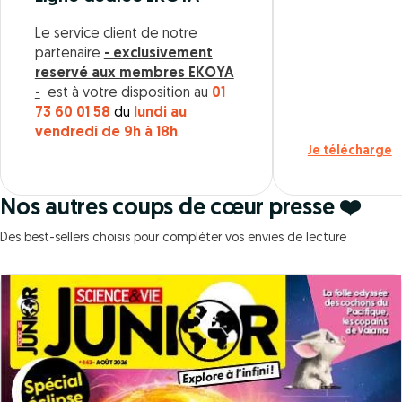
Le service client de notre
partenaire
- exclusivement
reservé aux membres EKOYA
-
est à votre disposition au
01
73 60 01 58
du
lundi au
vendredi de 9h à 18h
.
Je télécharge
Nos autres coups de cœur presse ❤️
Des best-sellers choisis pour compléter vos envies de lecture