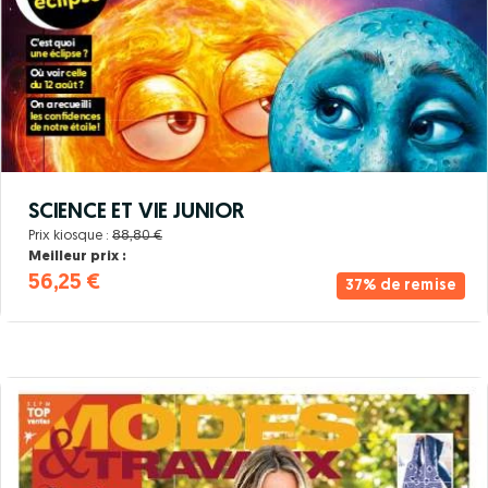
SCIENCE ET VIE JUNIOR
Prix kiosque :
88,80 €
Meilleur prix :
56,25 €
37% de remise