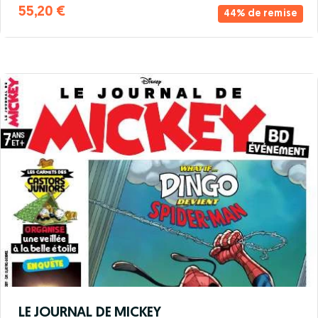
55,20 €
44% de remise
LE JOURNAL DE MICKEY