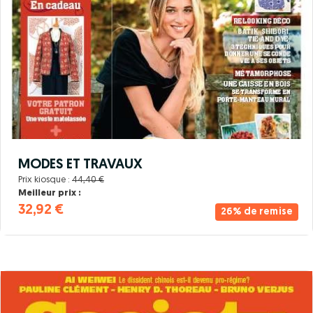
MODES ET TRAVAUX
Prix kiosque :
44,40 €
Meilleur prix :
32,92 €
26% de remise