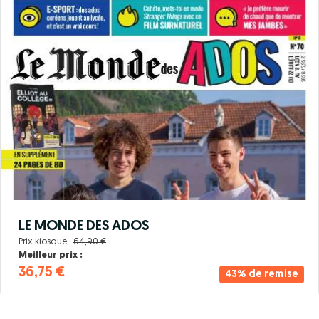
LE MONDE DES ADOS
Prix kiosque :
64,90 €
Meilleur prix :
36,75 €
43% de remise