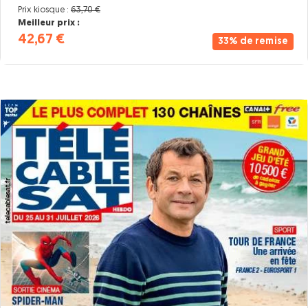
Prix kiosque :
63,70 €
Meilleur prix :
42,67 €
33% de remise