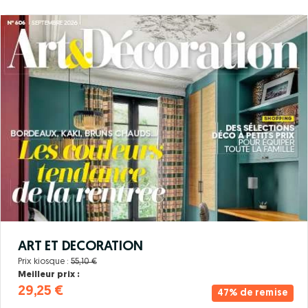
ART ET DECORATION
Prix kiosque :
55,10 €
Meilleur prix :
29,25 €
47% de remise