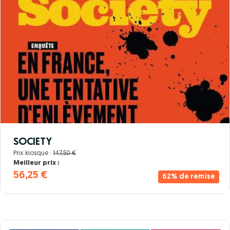
SOCIETY
Prix kiosque :
147,50 €
Meilleur prix :
56,25 €
62% de remise