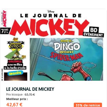
LE JOURNAL DE MICKEY
Prix kiosque :
63,70 €
Meilleur prix :
42,67 €
33% de remise