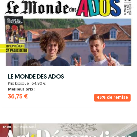
LE MONDE DES ADOS
Prix kiosque :
64,90 €
Meilleur prix :
36,75 €
43% de remise