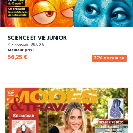
SCIENCE ET VIE JUNIOR
Prix kiosque :
88,80 €
Meilleur prix :
56,25 €
37% de remise