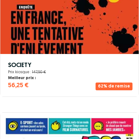
SOCIETY
Prix kiosque :
147,50 €
Meilleur prix :
56,25 €
62% de remise