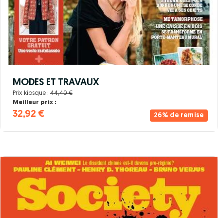
MODES ET TRAVAUX
Prix kiosque :
44,40 €
Meilleur prix :
32,92 €
26% de remise