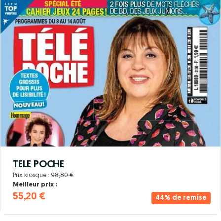
TELE POCHE
Prix kiosque :
98,80 €
Meilleur prix :
55,20 €
44% de remise