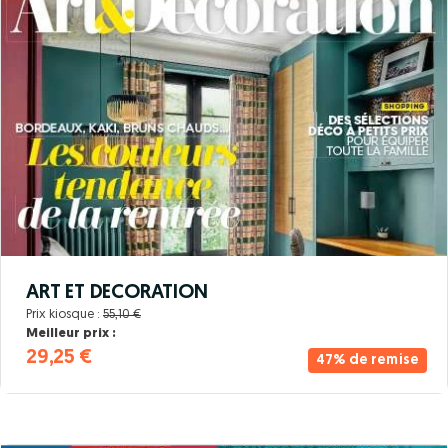
ART ET DECORATION
Prix kiosque :
55,10 €
Meilleur prix :
29,25 €
47% de remise