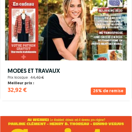
MODES ET TRAVAUX
Prix kiosque :
44,40 €
Meilleur prix :
32,92 €
26% de remise