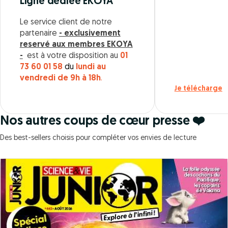
Ligne dédiée EKOYA
Le service client de notre
partenaire
- exclusivement
reservé aux membres EKOYA
-
est à votre disposition au
01
73 60 01 58
du
lundi au
vendredi de 9h à 18h
.
Je télécharge
Nos autres coups de cœur presse ❤️
Des best-sellers choisis pour compléter vos envies de lecture