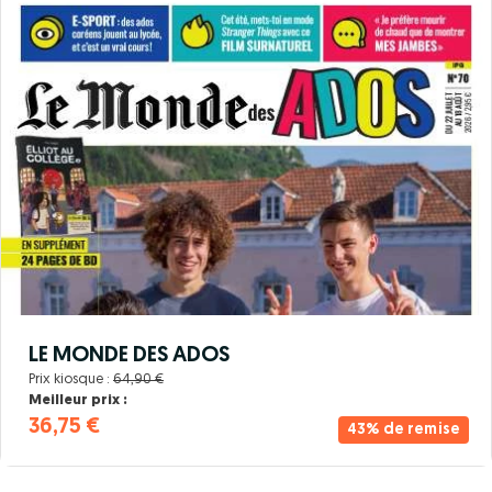
LE MONDE DES ADOS
Prix kiosque :
64,90 €
Meilleur prix :
36,75 €
43% de remise