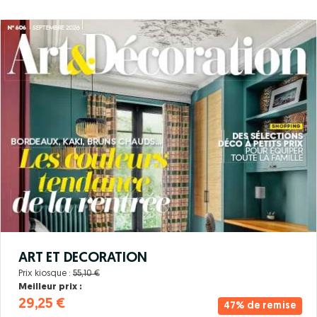
ART ET DECORATION
Prix kiosque :
55,10 €
Meilleur prix :
29,25 €
47% de remise