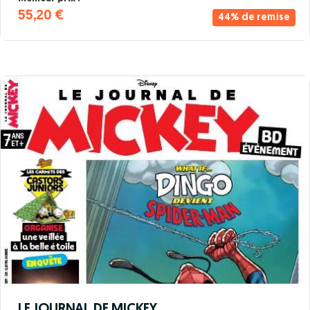
55,20 €
44% de remise
LE JOURNAL DE MICKEY