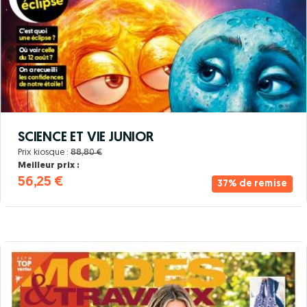
SCIENCE ET VIE JUNIOR
Prix kiosque :
88,80 €
Meilleur prix :
56,25 €
37% de remise