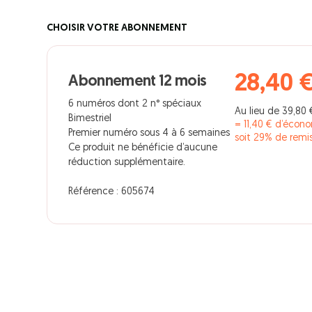
CHOISIR VOTRE ABONNEMENT
28,40 
Abonnement 12 mois
6 numéros dont 2 n° spéciaux
Au lieu de 39,80 
Bimestriel
= 11,40 € d’écon
Premier numéro sous 4 à 6 semaines
soit 29% de remi
Ce produit ne bénéficie d’aucune
réduction supplémentaire.
Référence : 605674