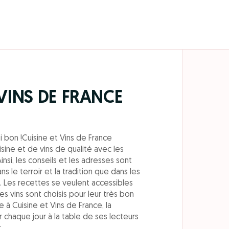
 VINS DE FRANCE
si bon !Cuisine et Vins de France
uisine et de vins de qualité avec les
nsi, les conseils et les adresses sont
s le terroir et la tradition que dans les
 Les recettes se veulent accessibles
s vins sont choisis pour leur très bon
e à Cuisine et Vins de France, la
 chaque jour à la table de ses lecteurs
.