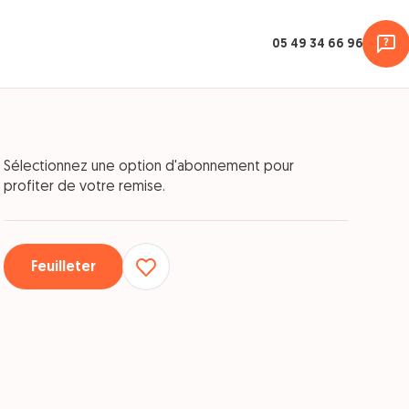
05 49 34 66 96
Sélectionnez une option d'abonnement pour
profiter de votre remise.
Feuilleter