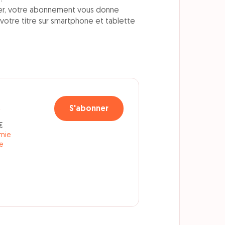
pier, votre abonnement vous donne
 votre titre sur smartphone et tablette
€
S'abonner
€
mie
e