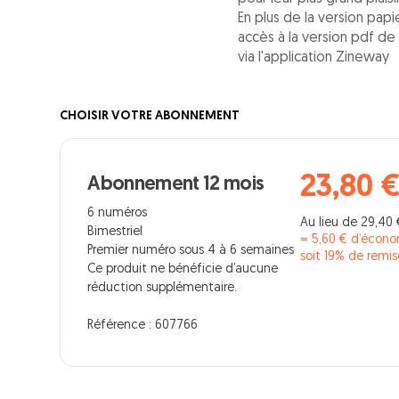
En plus de la version pa
accès à la version pdf de
via l'application Zineway
CHOISIR VOTRE ABONNEMENT
23,80 
Abonnement 12 mois
6 numéros
Au lieu de 29,40 
Bimestriel
= 5,60 € d’écono
Premier numéro sous 4 à 6 semaines
soit 19% de remis
Ce produit ne bénéficie d’aucune
réduction supplémentaire.
Référence : 607766