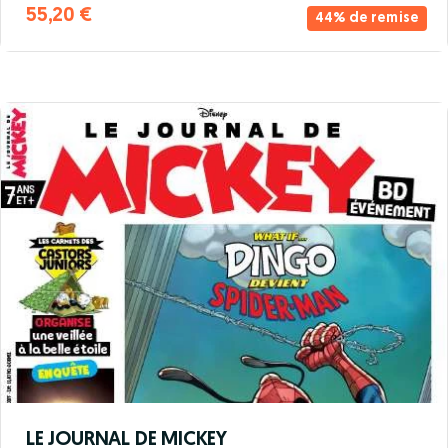
55,20 €
44% de remise
LE JOURNAL DE MICKEY