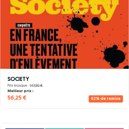
SOCIETY
Prix kiosque :
147,50 €
Meilleur prix :
56,25 €
62% de remise