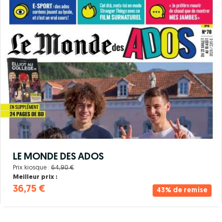
LE MONDE DES ADOS
Prix kiosque :
64,90 €
Meilleur prix :
36,75 €
43% de remise