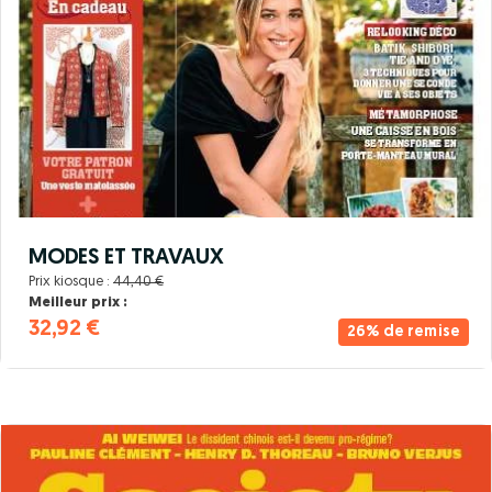
MODES ET TRAVAUX
Prix kiosque :
44,40 €
Meilleur prix :
32,92 €
26% de remise