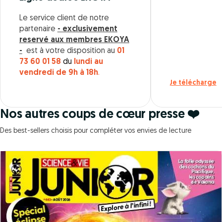
Le service client de notre
partenaire
- exclusivement
reservé aux membres EKOYA
-
est à votre disposition au
01
73 60 01 58
du
lundi au
vendredi de 9h à 18h
.
Je télécharge
Nos autres coups de cœur presse ❤️
Des best-sellers choisis pour compléter vos envies de lecture