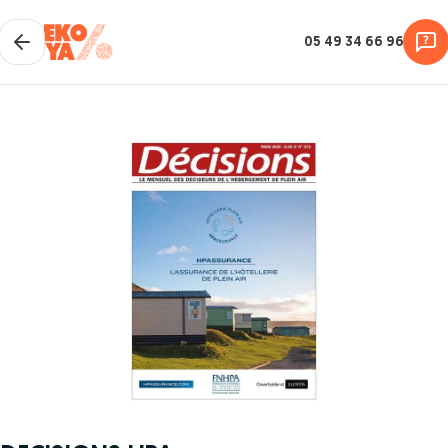
05 49 34 66 96