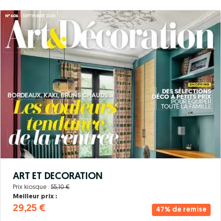
ART ET DECORATION
Prix kiosque :
55,10 €
Meilleur prix :
29,25 €
47% de remise