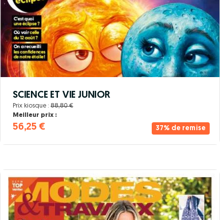
SCIENCE ET VIE JUNIOR
Prix kiosque :
88,80 €
Meilleur prix :
56,25 €
37% de remise