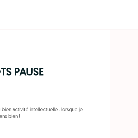
TS PAUSE
en activité intellectuelle : lorsque je
ens bien !