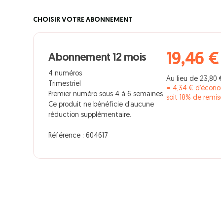
CHOISIR VOTRE ABONNEMENT
19,46 €
Abonnement 12 mois
4 numéros
Au lieu de 23,80 
Trimestriel
= 4,34 € d’écon
Premier numéro sous 4 à 6 semaines
soit 18% de remis
Ce produit ne bénéficie d’aucune
réduction supplémentaire.
Référence : 604617