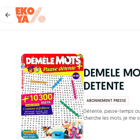
DEMELE MO
DETENTE
ABONNEMENT PRESSE
Détente, passe-temps ou bi
cherche les mots, je me s