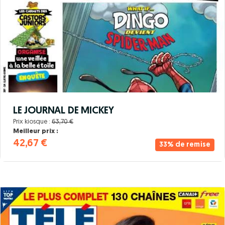
LE JOURNAL DE MICKEY
Prix kiosque :
63,70 €
Meilleur prix :
42,67 €
33% de remise