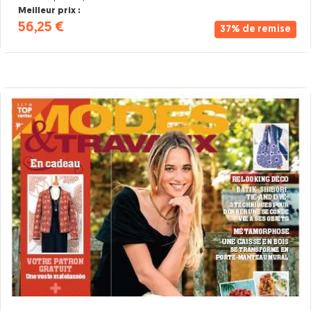
Meilleur prix :
56,25 €
37% de remise