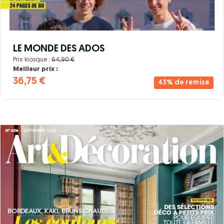
LE MONDE DES ADOS
Prix kiosque :
64,90 €
Meilleur prix :
36,75 €
43% de remise