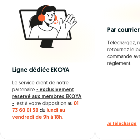
Par courrier
Téléchargez, r
retournez le 
commande ave
règlement.
Ligne dédiée EKOYA
Le service client de notre
partenaire
- exclusivement
reservé aux membres EKOYA
-
est à votre disposition au
01
73 60 01 58
du
lundi au
vendredi de 9h à 18h
.
Je télécharge