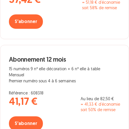
37,42 €
= 51,18 € d’économie
soit 58% de remise
S'abonner
Abonnement 12 mois
15 numéros 9 n° elle décoration + 6 n° elle à table
Mensuel
Premier numéro sous 4 à 6 semaines
Référence : 608318
Au lieu de 82,50 €
41,17 €
= 41,33 € d’économie
soit 50% de remise
S'abonner