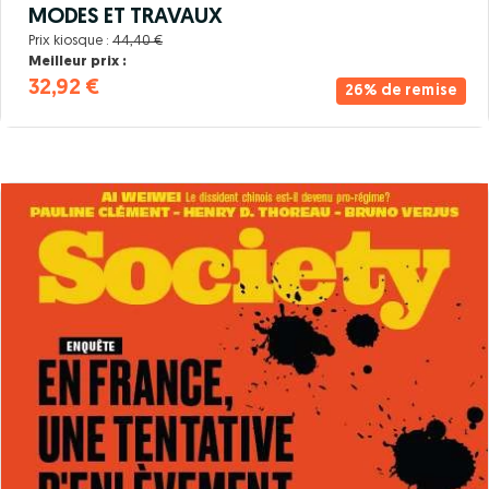
MODES ET TRAVAUX
Prix kiosque :
44,40 €
Meilleur prix :
32,92 €
26% de remise