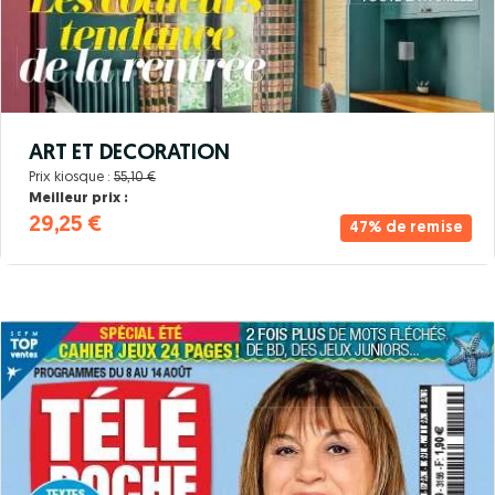
ART ET DECORATION
Prix kiosque :
55,10 €
Meilleur prix :
29,25 €
47% de remise