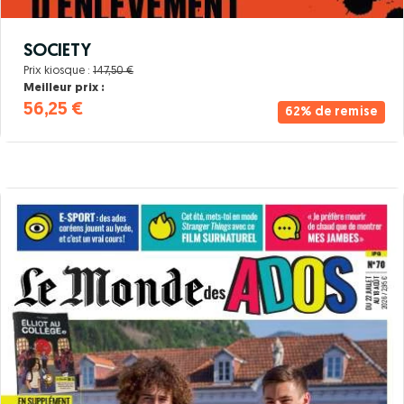
SOCIETY
Prix kiosque :
147,50 €
Meilleur prix :
56,25 €
62% de remise