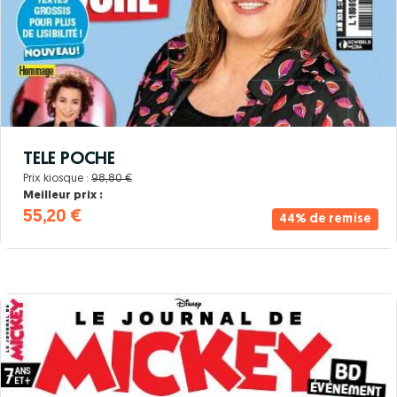
TELE POCHE
Prix kiosque :
98,80 €
Meilleur prix :
55,20 €
44% de remise