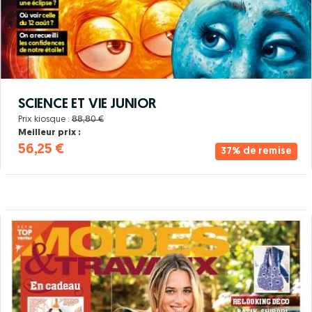
SCIENCE ET VIE JUNIOR
Prix kiosque :
88,80 €
Meilleur prix :
56,25 €
37% de remise