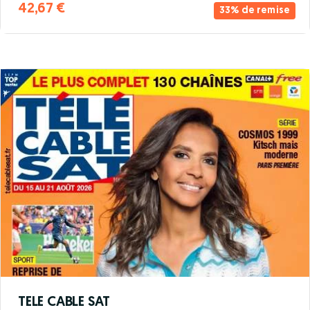
42,67 €
33% de remise
TELE CABLE SAT