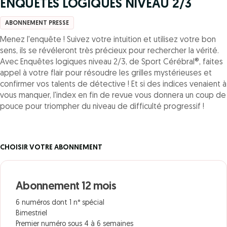
ENQUETES LOGIQUES NIVEAU 2/3
ABONNEMENT PRESSE
Menez l'enquête ! Suivez votre intuition et utilisez votre bon
sens, ils se révéleront très précieux pour rechercher la vérité.
Avec Enquêtes logiques niveau 2/3, de Sport Cérébral®, faites
appel à votre flair pour résoudre les grilles mystérieuses et
confirmer vos talents de détective ! Et si des indices venaient à
vous manquer, l'index en fin de revue vous donnera un coup de
pouce pour triompher du niveau de difficulté progressif !
CHOISIR VOTRE ABONNEMENT
Abonnement 12 mois
6 numéros dont 1 n° spécial
Bimestriel
Premier numéro sous 4 à 6 semaines