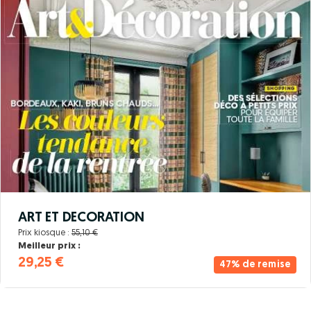
ART ET DECORATION
Prix kiosque :
55,10 €
Meilleur prix :
29,25 €
47% de remise