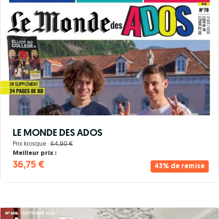
LE MONDE DES ADOS
Prix kiosque :
64,90 €
Meilleur prix :
36,75 €
43% de remise