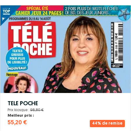
TELE POCHE
Prix kiosque :
98,80 €
Meilleur prix :
55,20 €
44% de remise