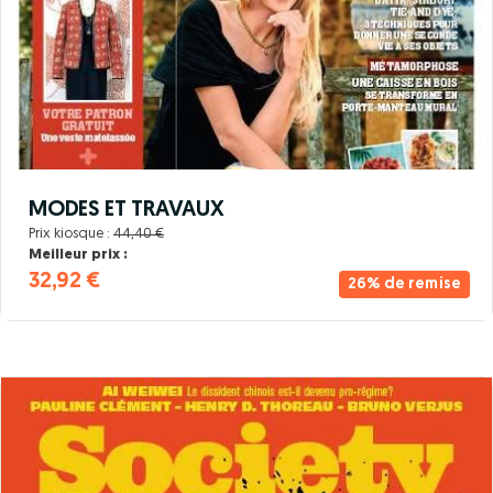
MODES ET TRAVAUX
Prix kiosque :
44,40 €
Meilleur prix :
32,92 €
26% de remise