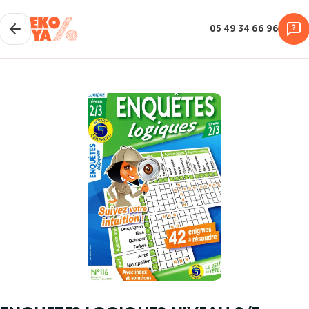
05 49 34 66 96