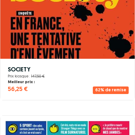
SOCIETY
Prix kiosque :
147,50 €
Meilleur prix :
56,25 €
62% de remise