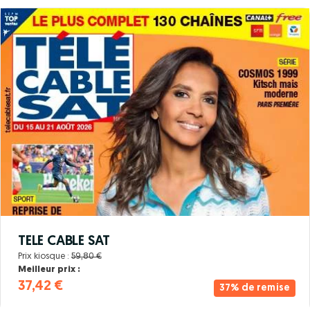
TELE CABLE SAT
Prix kiosque :
59,80 €
Meilleur prix :
37,42 €
37% de remise