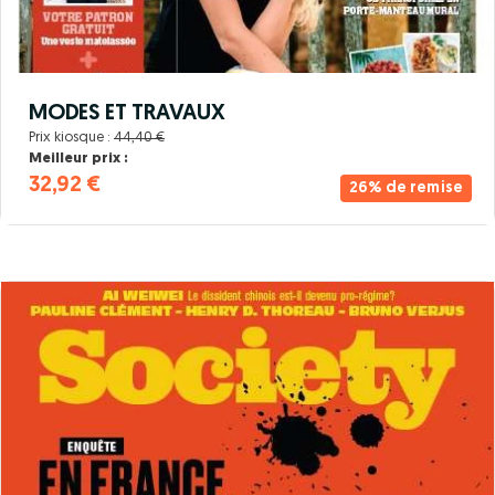
MODES ET TRAVAUX
Prix kiosque :
44,40 €
Meilleur prix :
32,92 €
26% de remise