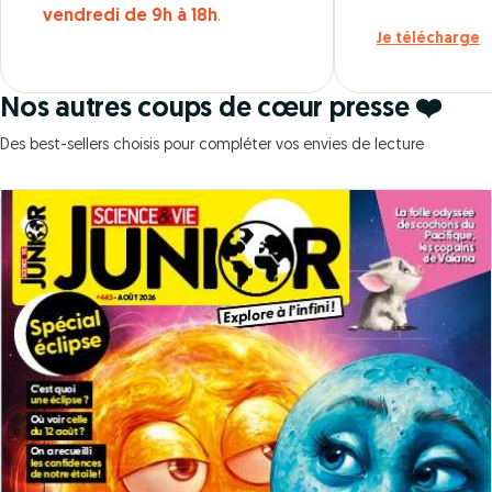
vendredi de 9h à 18h
.
Je télécharge
Nos autres coups de cœur presse ❤️
Des best-sellers choisis pour compléter vos envies de lecture