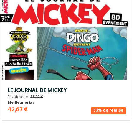
LE JOURNAL DE MICKEY
Prix kiosque :
63,70 €
Meilleur prix :
42,67 €
33% de remise