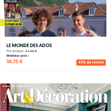
LE MONDE DES ADOS
Prix kiosque :
64,90 €
Meilleur prix :
36,75 €
43% de remise