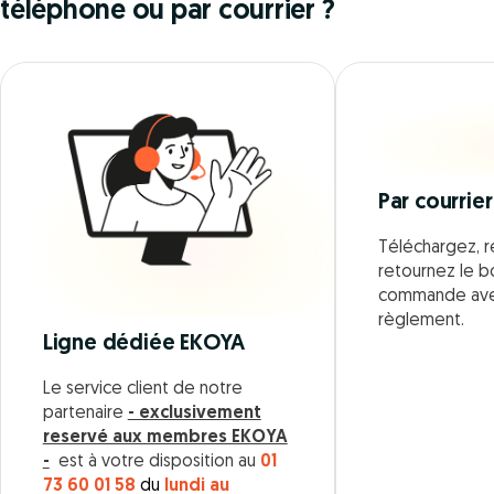
téléphone ou par courrier ?
Par courrier
Téléchargez, r
retournez le 
commande ave
règlement.
Ligne dédiée EKOYA
Le service client de notre
partenaire
- exclusivement
reservé aux membres EKOYA
-
est à votre disposition au
01
73 60 01 58
du
lundi au