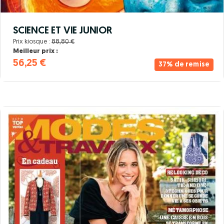
SCIENCE ET VIE JUNIOR
Prix kiosque :
88,80 €
Meilleur prix :
56,25 €
37% de remise