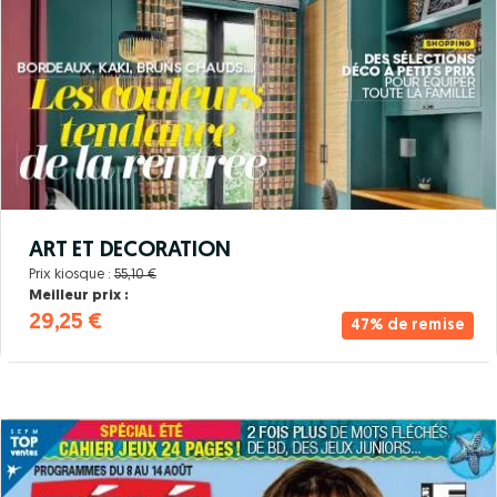
ART ET DECORATION
Prix kiosque :
55,10 €
Meilleur prix :
29,25 €
47% de remise