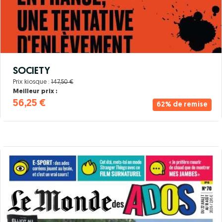
SOCIETY
Prix kiosque :
147,50 €
Meilleur prix :
56,25 €
62% de remise