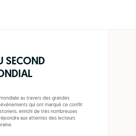
DU SECOND
ONDIAL
e mondiale au travers des grandes
t événements qui ont marqué ce conflit
historiens, enrichi de très nombreuses
e répondra aux attentes des lecteurs
raine.