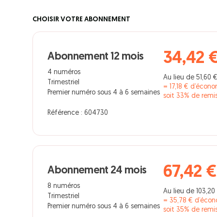
CHOISIR VOTRE ABONNEMENT
34,42 
Abonnement 12 mois
4 numéros
Au lieu de 51,60 
Trimestriel
= 17,18 € d’écon
Premier numéro sous 4 à 6 semaines
soit 33% de remi
Référence : 604730
67,42 €
Abonnement 24 mois
8 numéros
Au lieu de 103,20
Trimestriel
= 35,78 € d’éco
Premier numéro sous 4 à 6 semaines
soit 35% de remi