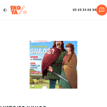
05 49 34 66 96