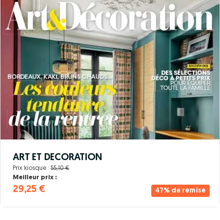
ART ET DECORATION
Prix kiosque :
55,10 €
Meilleur prix :
29,25 €
47% de remise