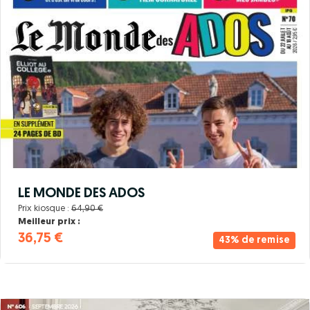
LE MONDE DES ADOS
Prix kiosque :
64,90 €
Meilleur prix :
36,75 €
43% de remise