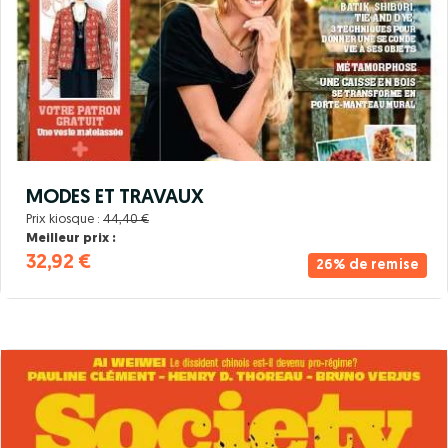
MODES ET TRAVAUX
Prix kiosque :
44,40 €
Meilleur prix :
32,92 €
26% de remise