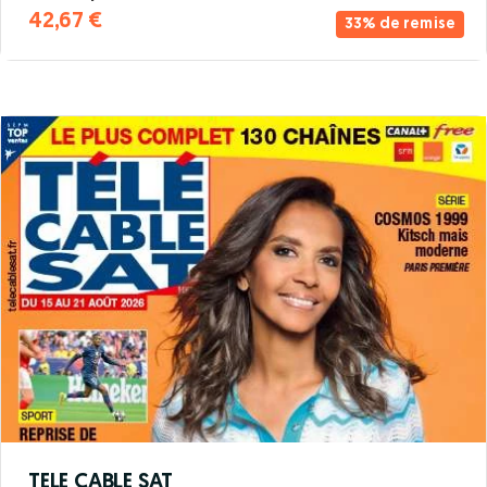
42,67 €
33% de remise
TELE CABLE SAT