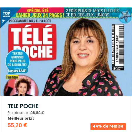
TELE POCHE
Prix kiosque :
98,80 €
Meilleur prix :
55,20 €
44% de remise