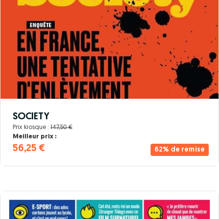
SOCIETY
Prix kiosque :
147,50 €
Meilleur prix :
56,25 €
62% de remise