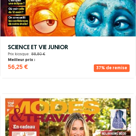
SCIENCE ET VIE JUNIOR
Prix kiosque :
88,80 €
Meilleur prix :
56,25 €
37% de remise